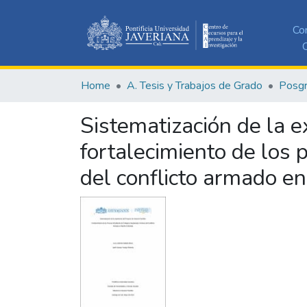
Co
C
Home
A. Tesis y Trabajos de Grado
Posg
Sistematización de la e
fortalecimiento de los 
del conflicto armado e