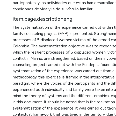
participantes, y las actividades que estas han desarrollad
condiciones de vida y la de su vínculo familiar.
item.page.descriptioneng
The systematization of the experience carried out within 
family counseling project (FAP) is presented: Strengthenin
processes of 5 displaced women victims of the armed conf
Colombia. The systematization objective was to recognize
which the resilient processes of 5 displaced women, vict
conflict in Nariño, are strengthened, based on their involv
counseling project carried out with the Fundepaz foundati
systematization of the experience was carried out from a 
methodology, this exercise is framed in the interpretative a
paradigm, where the voices of the participants and the dif
experienced both individually and family were taken into a
mind the theory of systems and the different empirical 
in this document. It should be noted that in the realizatio
systematization of the experience, it was carried out taki
contextual framework that was lived in the territory, due