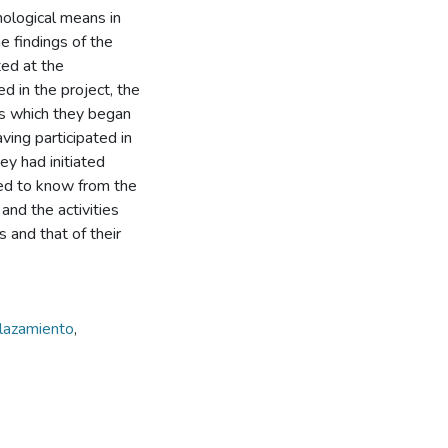
ological means in
e findings of the
ed at the
ed in the project, the
s which they began
ving participated in
ey had initiated
owed to know from the
and the activities
 and that of their
lazamiento
,