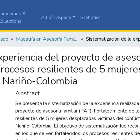
mmunities &
All of DSpace
Statistics
ollections
rado
Maestría en Asesoría Familiar
xperiencia del proyecto de asesor
procesos resilientes de 5 mujer
n Nariño-Colombia
Abstract
Se presenta la sistematización de la experiencia realizada
proyecto de asesoría familiar (PAF): Fortalecimiento de l
resilientes de 5 mujeres desplazadas víctimas del confli
Nariño-Colombia. El objetivo de sistematización fue reco
en los que se ven fortalecidos los procesos resilientes d