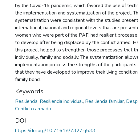
by the Covid-19 pandemic, which favored the use of techn
the implementation and systematization of the project. Th
systematization were consistent with the studies present
international, national and regional levels that are present
women who were part of the PAF, had resilient processe
to develop after being displaced by the conflict armed. Ha
this project helped to strengthen those processes that th
individually, family and socially. The systematization all
implementation process the strengths of the participants, 
that they have developed to improve their living conditions
family bond.
Keywords
Resiliencia
,
Resiliencia individual
,
Resiliencia familiar
,
Desp
Conflicto armado
DOI
https://doi.org/10.71618/7327-j533