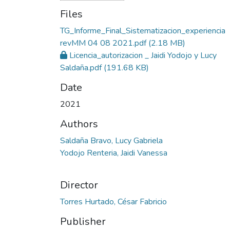
Files
TG_Informe_Final_Sistematizacion_experiencia
revMM 04 08 2021.pdf
(2.18 MB)
Licencia_autorizacion _ Jaidi Yodojo y Lucy
Saldaña.pdf
(191.68 KB)
Date
2021
Authors
Saldaña Bravo, Lucy Gabriela
Yodojo Renteria, Jaidi Vanessa
Director
Torres Hurtado, César Fabricio
Publisher