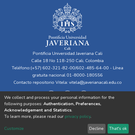
Pontificia Universidad Javeriana Cali
Calle 18 No 118-250 Cali, Colombia
Teléfono:(+57) 602-321-82-00/602-485-64-00 - Línea
gratuita nacional 01-8000-180556
Contacto repositorio Vitela:
vitela@javerianacali.edu.co
We collect and process your personal information for the
following purposes:
Authentication, Preferences,
Acknowledgement and Statistics
.
To learn more, please read our
privacy policy
.
Cookie
Privacy
End User
Send
Customize
Decline
That's ok
settings
policy
Agreement
Feedback