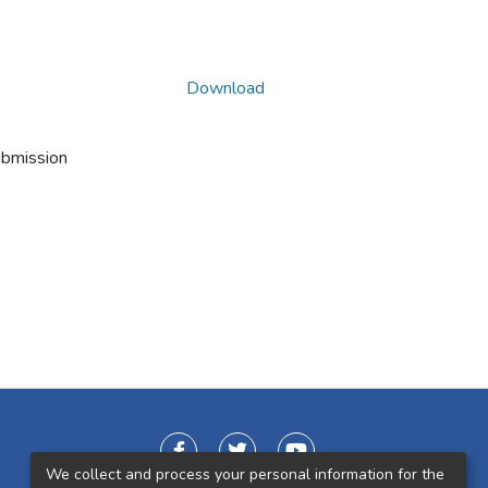
Download
ubmission
We collect and process your personal information for the