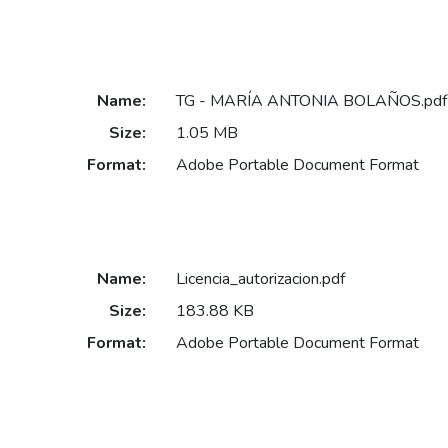
Name:
TG - MARÍA ANTONIA BOLAÑOS.pdf
Size:
1.05 MB
Format:
Adobe Portable Document Format
Name:
Licencia_autorizacion.pdf
Size:
183.88 KB
Format:
Adobe Portable Document Format