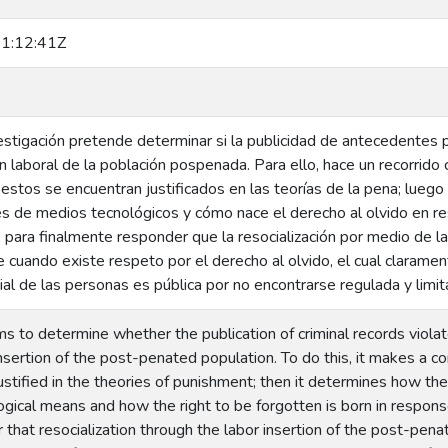
1:12:41Z
stigación pretende determinar si la publicidad de antecedentes p
ón laboral de la población pospenada. Para ello, hace un recorrid
stos se encuentran justificados en las teorías de la pena; luego
s de medios tecnológicos y cómo nace el derecho al olvido en res
 para finalmente responder que la resocialización por medio de la
 cuando existe respeto por el derecho al olvido, el cual claramen
ial de las personas es pública por no encontrarse regulada y limita
ms to determine whether the publication of criminal records violat
insertion of the post-penated population. To do this, it makes a co
stified in the theories of punishment; then it determines how the 
gical means and how the right to be forgotten is born in response
r that resocialization through the labor insertion of the post-pena