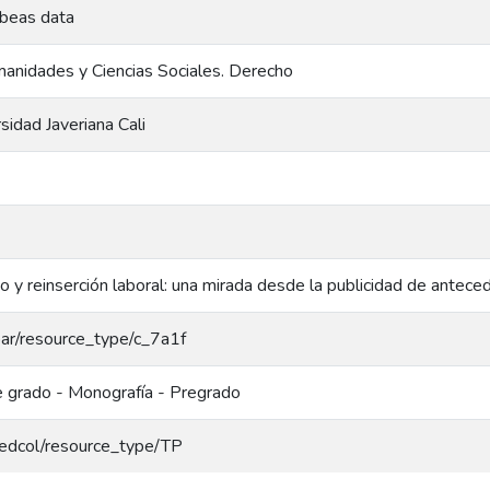
abeas data
anidades y Ciencias Sociales. Derecho
rsidad Javeriana Cali
o y reinserción laboral: una mirada desde la publicidad de antec
coar/resource_type/c_7a1f
e grado - Monografía - Pregrado
/redcol/resource_type/TP