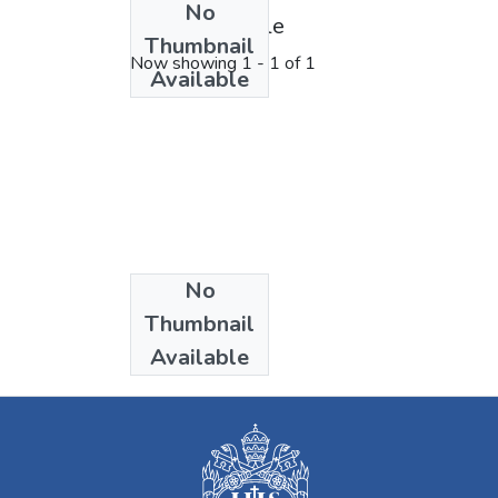
No
License bundle
Thumbnail
Now showing
1 - 1 of 1
Available
No
Collections
Thumbnail
Derecho
Available