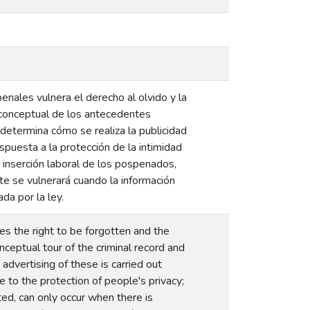
enales vulnera el derecho al olvido y la
o conceptual de los antecedentes
 determina cómo se realiza la publicidad
puesta a la protección de la intimidad
 inserción laboral de los pospenados,
te se vulnerará cuando la información
da por la ley.
es the right to be forgotten and the
nceptual tour of the criminal record and
advertising of these is carried out
 to the protection of people's privacy;
ted, can only occur when there is