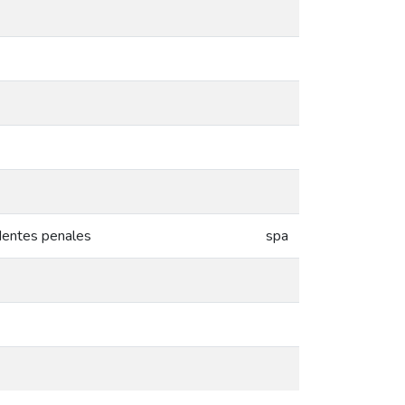
edentes penales
spa