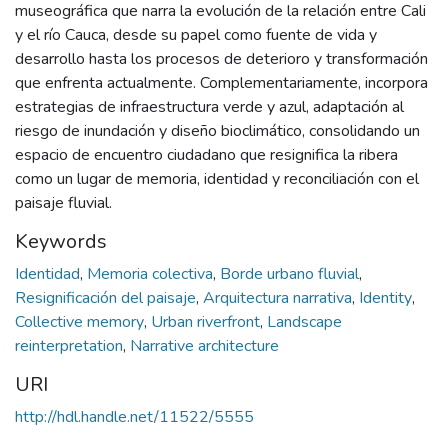
museográfica que narra la evolución de la relación entre Cali
y el río Cauca, desde su papel como fuente de vida y
desarrollo hasta los procesos de deterioro y transformación
que enfrenta actualmente. Complementariamente, incorpora
estrategias de infraestructura verde y azul, adaptación al
riesgo de inundación y diseño bioclimático, consolidando un
espacio de encuentro ciudadano que resignifica la ribera
como un lugar de memoria, identidad y reconciliación con el
paisaje fluvial.
Keywords
Identidad
,
Memoria colectiva
,
Borde urbano fluvial
,
Resignificación del paisaje
,
Arquitectura narrativa
,
Identity
,
Collective memory
,
Urban riverfront
,
Landscape
reinterpretation
,
Narrative architecture
URI
http://hdl.handle.net/11522/5555