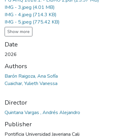
PG ARQ 2026.1. - LIBRO 2.pdf
(25.57 MB)
IMG - 3.jpeg
(4.01 MB)
IMG - 4.jpeg
(714.3 KB)
IMG - 5.jpeg
(775.42 KB)
Show more
Date
2026
Authors
Barón Raigoza, Ana Sofía
Cuaichar, Yulieth Vanessa
Director
Quintana Vargas , Andrés Alejandro
Publisher
Pontificia Universidad Javeriana Cali