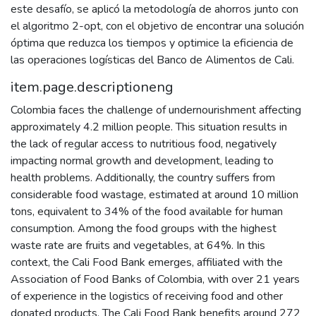
este desafío, se aplicó la metodología de ahorros junto con
el algoritmo 2-opt, con el objetivo de encontrar una solución
óptima que reduzca los tiempos y optimice la eficiencia de
las operaciones logísticas del Banco de Alimentos de Cali.
item.page.descriptioneng
Colombia faces the challenge of undernourishment affecting
approximately 4.2 million people. This situation results in
the lack of regular access to nutritious food, negatively
impacting normal growth and development, leading to
health problems. Additionally, the country suffers from
considerable food wastage, estimated at around 10 million
tons, equivalent to 34% of the food available for human
consumption. Among the food groups with the highest
waste rate are fruits and vegetables, at 64%. In this
context, the Cali Food Bank emerges, affiliated with the
Association of Food Banks of Colombia, with over 21 years
of experience in the logistics of receiving food and other
donated products. The Cali Food Bank benefits around 272