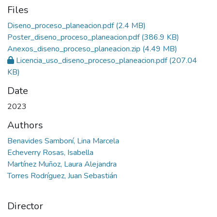
Files
Diseno_proceso_planeacion.pdf
(2.4 MB)
Poster_diseno_proceso_planeacion.pdf
(386.9 KB)
Anexos_diseno_proceso_planeacion.zip
(4.49 MB)
Licencia_uso_diseno_proceso_planeacion.pdf
(207.04
KB)
Date
2023
Authors
Benavides Samboní, Lina Marcela
Echeverry Rosas, Isabella
Martínez Muñoz, Laura Alejandra
Torres Rodríguez, Juan Sebastián
Director