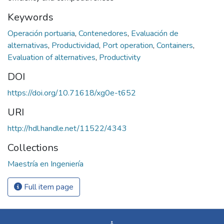
Keywords
Operación portuaria
,
Contenedores
,
Evaluación de
alternativas
,
Productividad
,
Port operation
,
Containers
,
Evaluation of alternatives
,
Productivity
DOI
https://doi.org/10.71618/xg0e-t652
URI
http://hdl.handle.net/11522/4343
Collections
Maestría en Ingeniería
Full item page