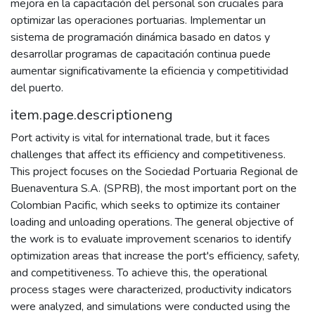
mejora en la capacitación del personal son cruciales para
optimizar las operaciones portuarias. Implementar un
sistema de programación dinámica basado en datos y
desarrollar programas de capacitación continua puede
aumentar significativamente la eficiencia y competitividad
del puerto.
item.page.descriptioneng
Port activity is vital for international trade, but it faces
challenges that affect its efficiency and competitiveness.
This project focuses on the Sociedad Portuaria Regional de
Buenaventura S.A. (SPRB), the most important port on the
Colombian Pacific, which seeks to optimize its container
loading and unloading operations. The general objective of
the work is to evaluate improvement scenarios to identify
optimization areas that increase the port's efficiency, safety,
and competitiveness. To achieve this, the operational
process stages were characterized, productivity indicators
were analyzed, and simulations were conducted using the