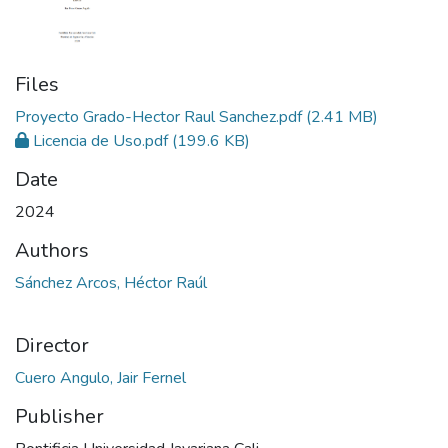
Files
Proyecto Grado-Hector Raul Sanchez.pdf
(2.41 MB)
Licencia de Uso.pdf
(199.6 KB)
Date
2024
Authors
Sánchez Arcos, Héctor Raúl
Director
Cuero Angulo, Jair Fernel
Publisher