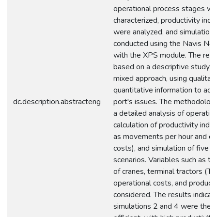
operational process stages w
characterized, productivity indi
were analyzed, and simulation
conducted using the Navis N4
with the XPS module. The rese
based on a descriptive study w
mixed approach, using qualitat
quantitative information to add
dc.description.abstracteng
port's issues. The methodolog
a detailed analysis of operatio
calculation of productivity indic
as movements per hour and op
costs), and simulation of five d
scenarios. Variables such as t
of cranes, terminal tractors (TT
operational costs, and product
considered. The results indicat
simulations 2 and 4 were the 