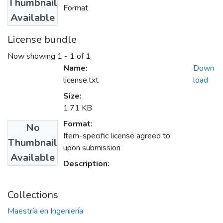
Thumbnail
Format
Available
License bundle
Now showing
1 - 1 of 1
Name:
Down
license.txt
load
Size:
1.71 KB
Format:
No
Item-specific license agreed to
Thumbnail
upon submission
Available
Description:
Collections
Maestría en Ingeniería