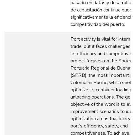
basado en datos y desarrollar
de capacitación continua pued
significativamente la eficiencia 
competitividad del puerto.
Port activity is vital for internat
trade, but it faces challenges t
its efficiency and competitiven
project focuses on the Socied
Portuaria Regional de Buenave
(SPRB), the most important po
Colombian Pacific, which seeks
optimize its container loading 
unloading operations. The gene
objective of the work is to eva
improvement scenarios to ident
optimization areas that increas
port's efficiency, safety, and
competitiveness. To achieve thi