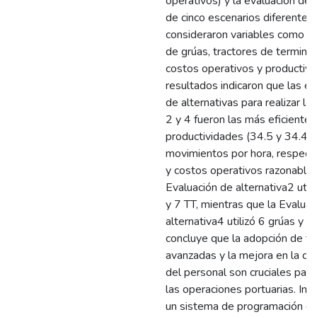
operativos) y la evaluación de 
de cinco escenarios diferentes
consideraron variables como la
de grúas, tractores de terminal
costos operativos y productivi
resultados indicaron que las e
de alternativas para realizar la
2 y 4 fueron las más eficientes
productividades (34.5 y 34.4
movimientos por hora, respect
y costos operativos razonables
Evaluación de alternativa2 util
y 7 TT, mientras que la Evaluac
alternativa4 utilizó 6 grúas y 6
concluye que la adopción de te
avanzadas y la mejora en la cap
del personal son cruciales para
las operaciones portuarias. Im
un sistema de programación di