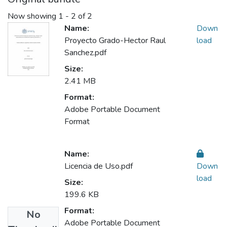
Now showing
1 - 2 of 2
Name:
Down
Proyecto Grado-Hector Raul
load
Sanchez.pdf
Size:
2.41 MB
Format:
Adobe Portable Document
Format
Name:
Licencia de Uso.pdf
Down
load
Size:
199.6 KB
Format:
No
Adobe Portable Document