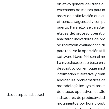
objetivo general del trabajo es
escenarios de mejora para ident
áreas de optimización que aum
eficiencia, seguridad y competi
puerto. Para ello, se caracteriz
etapas del proceso operativo, 
analizaron indicadores de produ
se realizaron evaluaciones de a
para realizar la operación utiliz
software Navis N4 con el mód
La investigación se basa en un
descriptivo con enfoque mixto, 
información cualitativa y cuanti
abordar las problemáticas del 
metodología incluyó el análisis
de etapas operativas, el cálcul
dc.description.abstract
indicadores de productividad 
movimientos por hora y costos