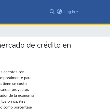
Log In
mercado de crédito en
os agentes con
temporalmente para
s tiene un costo
financiar proyectos
zador de la economía
 los principales
ido como porcentaje