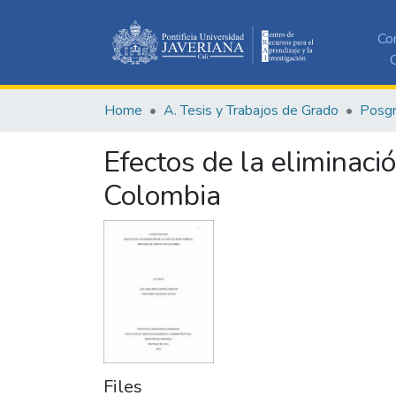
Co
C
Home
A. Tesis y Trabajos de Grado
Posg
Efectos de la eliminaci
Colombia
Files