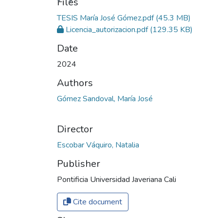
Files
TESIS María José Gómez.pdf
(45.3 MB)
Licencia_autorizacion.pdf
(129.35 KB)
Date
2024
Authors
Gómez Sandoval, María José
Director
Escobar Váquiro, Natalia
Publisher
Pontificia Universidad Javeriana Cali
Cite document