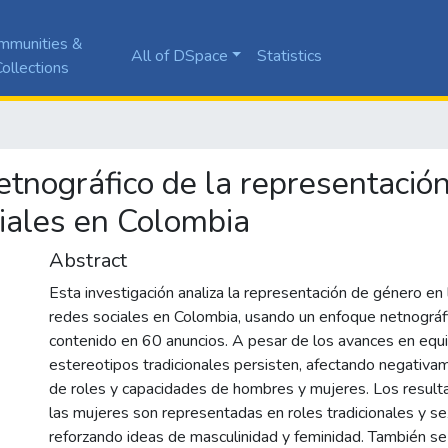
mmunities &
All of DSpace
Statistics
ollections
netnográfico de la representació
ciales en Colombia
Abstract
Esta investigación analiza la representación de género en 
redes sociales en Colombia, usando un enfoque netnográfi
contenido en 60 anuncios. A pesar de los avances en equ
estereotipos tradicionales persisten, afectando negativa
de roles y capacidades de hombres y mujeres. Los resul
las mujeres son representadas en roles tradicionales y se
reforzando ideas de masculinidad y feminidad. También se i