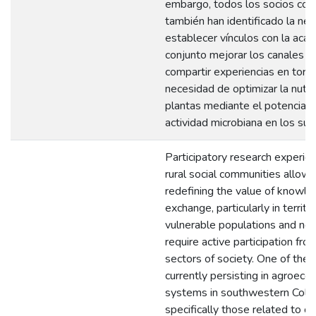
embargo, todos los socios comu
también han identificado la ne
establecer vínculos con la aca
conjunto mejorar los canales p
compartir experiencias en torno
necesidad de optimizar la nutri
plantas mediante el potenciam
actividad microbiana en los sue
Participatory research experie
rural social communities allow 
redefining the value of knowl
exchange, particularly in territo
vulnerable populations and ne
require active participation fro
sectors of society. One of the 
currently persisting in agroecol
systems in southwestern Colo
specifically those related to c