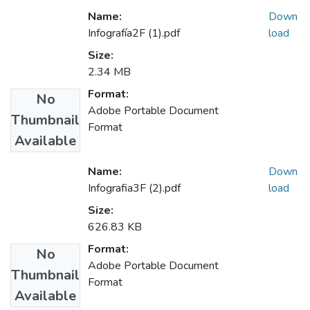
Name:
Down
Infografía2F (1).pdf
load
Size:
2.34 MB
Format:
No
Adobe Portable Document
Thumbnail
Format
Available
Name:
Down
Infografia3F (2).pdf
load
Size:
626.83 KB
Format:
No
Adobe Portable Document
Thumbnail
Format
Available