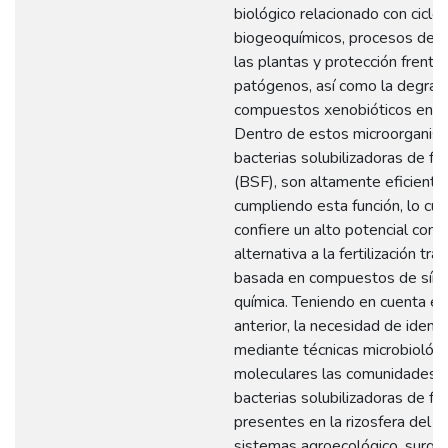
biológico relacionado con ciclo
biogeoquímicos, procesos de nu
las plantas y protección frente
patógenos, así como la degrad
compuestos xenobióticos entre
Dentro de estos microorganism
bacterias solubilizadoras de fo
(BSF), son altamente eficiente
cumpliendo esta función, lo cua
confiere un alto potencial com
alternativa a la fertilización trad
basada en compuestos de sínt
química. Teniendo en cuenta el
anterior, la necesidad de identif
mediante técnicas microbiológi
moleculares las comunidades 
bacterias solubilizadoras de fo
presentes en la rizosfera del c
sistemas agroecológico, surge