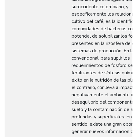
suroccidente colombiano, y
específicamente los relacionad
cultivo del café, es la identifica
comunidades de bacterias con 
potencial de solubilizar los fos
presentes en la rizosfera de e
sistemas de producción. En la a
convencional, para suplir los
requerimientos de fosforo se a
fertilizantes de síntesis químic
éxito en la nutrición de las plan
el contrario, conlleva a impacta
negativamente el ambiente in
desequilibrio del componente v
suelo y la contaminación de ag
profundas y superficiales. En e
sentido, existe una gran oport
generar nuevos información qu