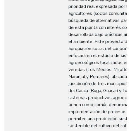
prioridad real expresada por lo
agricultores (socios comunitario
búsqueda de alternativas para l
de esta planta con interés com
desarrollada bajo prácticas am
el ambiente. Este proyecto de
apropiación social del conocimi
enfocará en el estudio de sist
agroecológicos localizados en 
veredas (Los Medios, Miraflore
Naranjal y Pomares), ubicadas 
jurisdicción de tres municipios 
del Cauca (Buga, Guacarí y Tulu
sistemas productivos agroecol
tienen como común denominado
implementación de procesos q
permiten una producción suste
sostenible del cultivo del café.