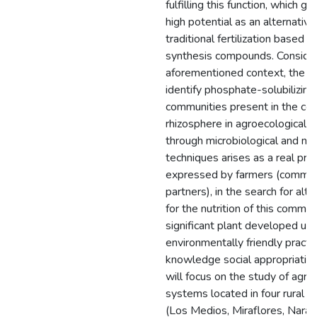
fulfilling this function, which g
high potential as an alternative
traditional fertilization based 
synthesis compounds. Consider
aforementioned context, the n
identify phosphate-solubilizing 
communities present in the cof
rhizosphere in agroecological 
through microbiological and mo
techniques arises as a real prio
expressed by farmers (commun
partners), in the search for alt
for the nutrition of this commer
significant plant developed un
environmentally friendly practic
knowledge social appropriation
will focus on the study of agro
systems located in four rural 
(Los Medios, Miraflores, Naranj