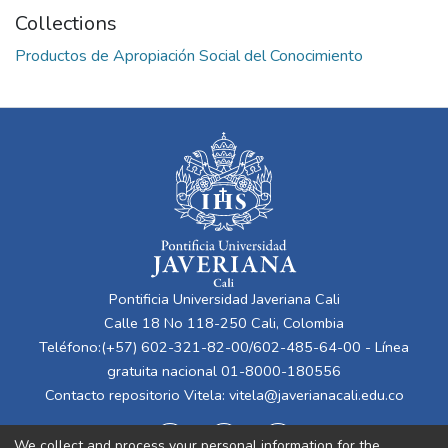
Collections
Productos de Apropiación Social del Conocimiento
Pontificia Universidad Javeriana Cali
Calle 18 No 118-250 Cali, Colombia
Teléfono:(+57) 602-321-82-00/602-485-64-00 - Línea
gratuita nacional 01-8000-180556
Contacto repositorio Vitela:
vitela@javerianacali.edu.co
We collect and process your personal information for the