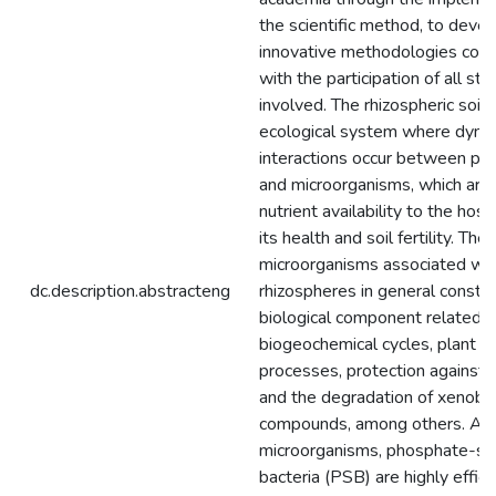
the scientific method, to deve
innovative methodologies cons
with the participation of all st
involved. The rhizospheric soil i
ecological system where dyna
interactions occur between pla
and microorganisms, which are c
nutrient availability to the host
its health and soil fertility. The
microorganisms associated wit
dc.description.abstracteng
rhizospheres in general constit
biological component related t
biogeochemical cycles, plant nu
processes, protection against 
and the degradation of xenobio
compounds, among others. Am
microorganisms, phosphate-solu
bacteria (PSB) are highly efficie