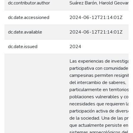
dc.contributor.author
Suárez Barón, Harold Geovann
dc.date.accessioned
2024-06-12T21:14:01Z
dc.date.available
2024-06-12T21:14:01Z
dc.date.issued
2024
Las experiencias de investigac
participativa con comunidades 
campesinas permiten resignifica
del intercambio de saberes,
particularmente en territorios 
poblaciones vulnerables y con
necesidades que requieren la
participación activa de diverso
de la sociedad. Una de las pro
que actualmente persiste en l
sistemas agroecológicos del