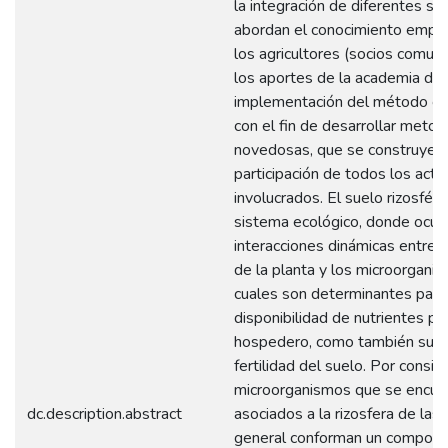
la integración de diferentes s
abordan el conocimiento empír
los agricultores (socios comunit
los aportes de la academia de
implementación del método cien
con el fin de desarrollar metod
novedosas, que se construyen 
participación de todos los acto
involucrados. El suelo rizosféri
sistema ecológico, donde ocur
interacciones dinámicas entre l
de la planta y los microorganis
cuales son determinantes para 
disponibilidad de nutrientes pa
hospedero, como también su sa
fertilidad del suelo. Por consig
microorganismos que se encue
dc.description.abstract
asociados a la rizosfera de las
general conforman un compon