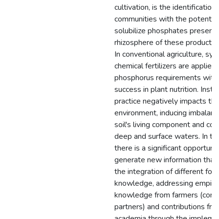
cultivation, is the identification
communities with the potential
solubilize phosphates present 
rhizosphere of these producti
In conventional agriculture, syn
chemical fertilizers are applie
phosphorus requirements with
success in plant nutrition. Inste
practice negatively impacts th
environment, inducing imbalanc
soil's living component and co
deep and surface waters. In thi
there is a significant opportuni
generate new information that 
the integration of different for
knowledge, addressing empiric
knowledge from farmers (com
partners) and contributions fr
academia through the implemen