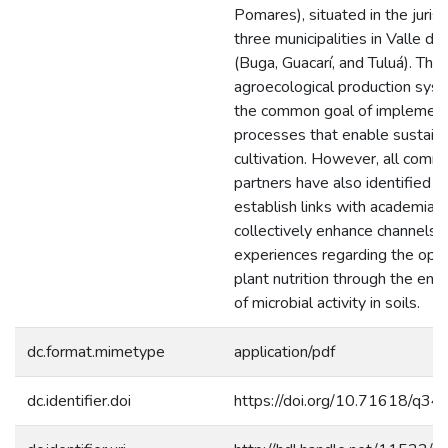
Pomares), situated in the jurisd
three municipalities in Valle de
(Buga, Guacarí, and Tuluá). The
agroecological production sys
the common goal of implement
processes that enable sustain
cultivation. However, all comm
partners have also identified t
establish links with academia 
collectively enhance channels f
experiences regarding the opti
plant nutrition through the en
of microbial activity in soils.
dc.format.mimetype
application/pdf
dc.identifier.doi
https://doi.org/10.71618/q3