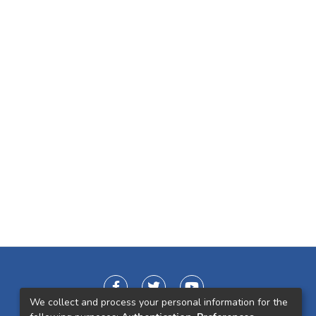
We collect and process your personal information for the