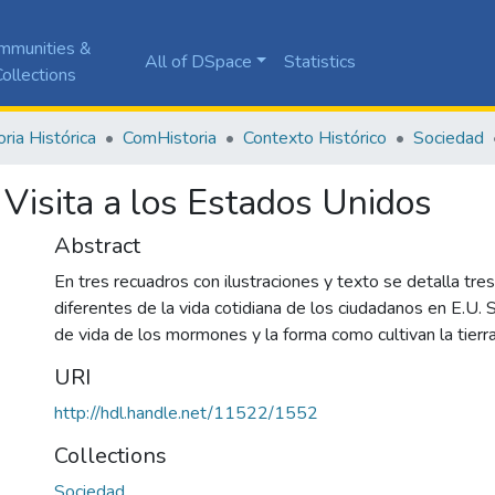
mmunities &
All of DSpace
Statistics
ollections
ia Histórica
ComHistoria
Contexto Histórico
Sociedad
 Visita a los Estados Unidos
Abstract
En tres recuadros con ilustraciones y texto se detalla t
diferentes de la vida cotidiana de los ciudadanos en E.U.
de vida de los mormones y la forma como cultivan la tierra
URI
http://hdl.handle.net/11522/1552
Collections
Sociedad