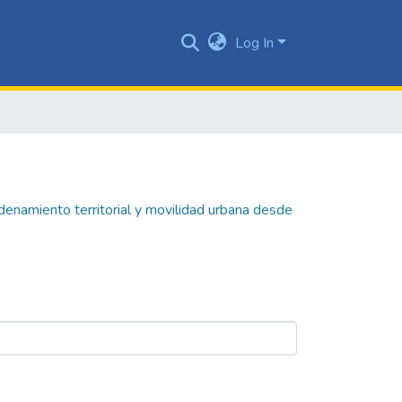
Log In
denamiento territorial y movilidad urbana desde