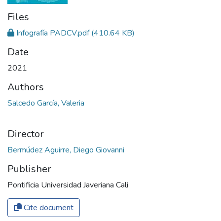
Files
Infografía PADCV.pdf
(410.64 KB)
Date
2021
Authors
Salcedo García, Valeria
Director
Bermúdez Aguirre, Diego Giovanni
Publisher
Pontificia Universidad Javeriana Cali
Cite document