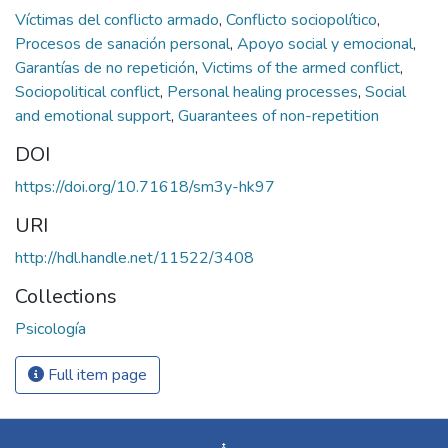
Víctimas del conflicto armado
,
Conflicto sociopolítico
,
Procesos de sanación personal
,
Apoyo social y emocional
,
Garantías de no repetición
,
Victims of the armed conflict
,
Sociopolitical conflict
,
Personal healing processes
,
Social
and emotional support
,
Guarantees of non-repetition
DOI
https://doi.org/10.71618/sm3y-hk97
URI
http://hdl.handle.net/11522/3408
Collections
Psicología
Full item page