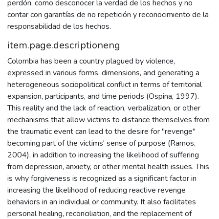
perdón, como desconocer la verdad de los hechos y no
contar con garantías de no repetición y reconocimiento de la
responsabilidad de los hechos.
item.page.descriptioneng
Colombia has been a country plagued by violence,
expressed in various forms, dimensions, and generating a
heterogeneous sociopolitical conflict in terms of territorial
expansion, participants, and time periods (Ospina, 1997).
This reality and the lack of reaction, verbalization, or other
mechanisms that allow victims to distance themselves from
the traumatic event can lead to the desire for "revenge"
becoming part of the victims' sense of purpose (Ramos,
2004), in addition to increasing the likelihood of suffering
from depression, anxiety, or other mental health issues. This
is why forgiveness is recognized as a significant factor in
increasing the likelihood of reducing reactive revenge
behaviors in an individual or community. It also facilitates
personal healing, reconciliation, and the replacement of