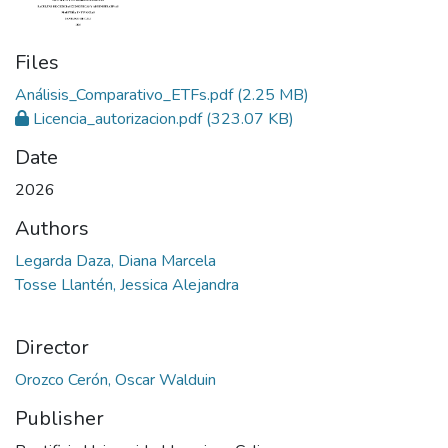
Files
Análisis_Comparativo_ETFs.pdf
(2.25 MB)
Licencia_autorizacion.pdf
(323.07 KB)
Date
2026
Authors
Legarda Daza, Diana Marcela
Tosse Llantén, Jessica Alejandra
Director
Orozco Cerón, Oscar Walduin
Publisher