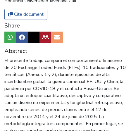
Pontificia Universidad Javeriana Cali
Cite document
Share
Abstract
El presente trabajo compara el comportamiento financiero
de 20 Exchange Traded Funds (ETFs), 10 tradicionales y 10
temáticos (Anexos 1 y 2), durante episodios de alta
incertidumbre global: la guerra comercial EE. UU. y China, la
pandemia por COVID-19 y el conflicto Rusia–Ucrania. Se
adopta un enfoque cuantitativo, descriptivo y comparativo,
con un diseño no experimental y longitudinal retrospectivo,
empleando series de precios diarios entre el 12 de
noviembre de 2014 y el 24 de junio de 2025. La
metodología integra tres componentes. En primer lugar, se
realiza una caracterización de precios y rendimientos