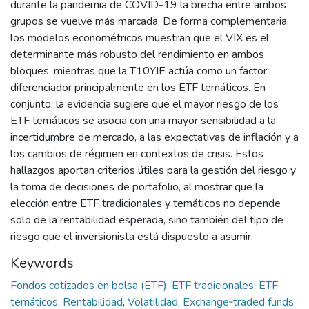
durante la pandemia de COVID-19 la brecha entre ambos
grupos se vuelve más marcada. De forma complementaria,
los modelos econométricos muestran que el VIX es el
determinante más robusto del rendimiento en ambos
bloques, mientras que la T10YIE actúa como un factor
diferenciador principalmente en los ETF temáticos. En
conjunto, la evidencia sugiere que el mayor riesgo de los
ETF temáticos se asocia con una mayor sensibilidad a la
incertidumbre de mercado, a las expectativas de inflación y a
los cambios de régimen en contextos de crisis. Estos
hallazgos aportan criterios útiles para la gestión del riesgo y
la toma de decisiones de portafolio, al mostrar que la
elección entre ETF tradicionales y temáticos no depende
solo de la rentabilidad esperada, sino también del tipo de
riesgo que el inversionista está dispuesto a asumir.
Keywords
Fondos cotizados en bolsa (ETF)
,
ETF tradicionales
,
ETF
temáticos
,
Rentabilidad
,
Volatilidad
,
Exchange‑traded funds