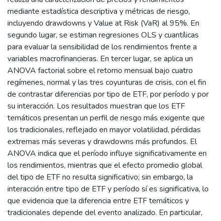
mediante estadística descriptiva y métricas de riesgo,
incluyendo drawdowns y Value at Risk (VaR) al 95%. En
segundo lugar, se estiman regresiones OLS y cuantílicas
para evaluar la sensibilidad de los rendimientos frente a
variables macrofinancieras. En tercer lugar, se aplica un
ANOVA factorial sobre el retorno mensual bajo cuatro
regímenes, normal y las tres coyunturas de crisis, con el fin
de contrastar diferencias por tipo de ETF, por período y por
su interacción. Los resultados muestran que los ETF
temáticos presentan un perfil de riesgo más exigente que
los tradicionales, reflejado en mayor volatilidad, pérdidas
extremas más severas y drawdowns más profundos. El
ANOVA indica que el período influye significativamente en
los rendimientos, mientras que el efecto promedio global
del tipo de ETF no resulta significativo; sin embargo, la
interacción entre tipo de ETF y período sí es significativa, lo
que evidencia que la diferencia entre ETF temáticos y
tradicionales depende del evento analizado. En particular,