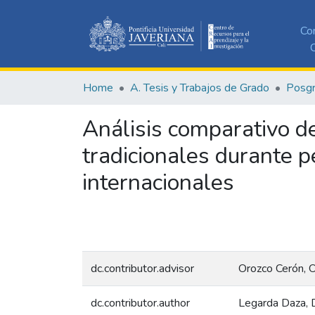
Co
C
Home
A. Tesis y Trabajos de Grado
Posg
Análisis comparativo de
tradicionales durante p
internacionales
dc.contributor.advisor
Orozco Cerón, 
dc.contributor.author
Legarda Daza, 