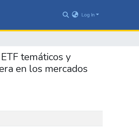
Log In
e ETF temáticos y
iera en los mercados