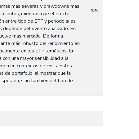
extremas más severas y drawdowns más
spa
dimientos, mientras que el efecto
ión entre tipo de ETF y período sí es
les depende del evento analizado. En
vuelve más marcada. De forma
nante más robusto del rendimiento en
ipalmente en los ETF temáticos. En
a con una mayor sensibilidad a la
imen en contextos de crisis. Estos
es de portafolio, al mostrar que la
esperada, sino también del tipo de