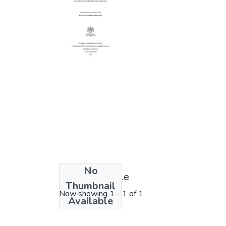
No
License bundle
Thumbnail
Now showing
1 - 1 of 1
Available