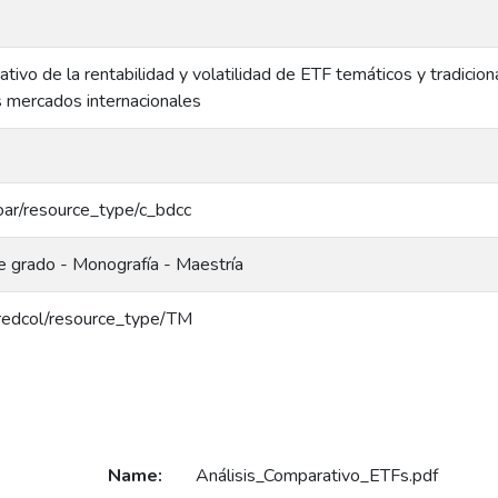
ativo de la rentabilidad y volatilidad de ETF temáticos y tradicio
os mercados internacionales
/coar/resource_type/c_bdcc
e grado - Monografía - Maestría
g/redcol/resource_type/TM
Name:
Análisis_Comparativo_ETFs.pdf