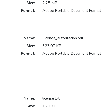
Size:
2.25 MB
Format:
Adobe Portable Document Format
Name:
Licencia_autorizacion.pdf
Size:
323.07 KB
Format:
Adobe Portable Document Format
Name:
license.txt
Size:
1.71 KB