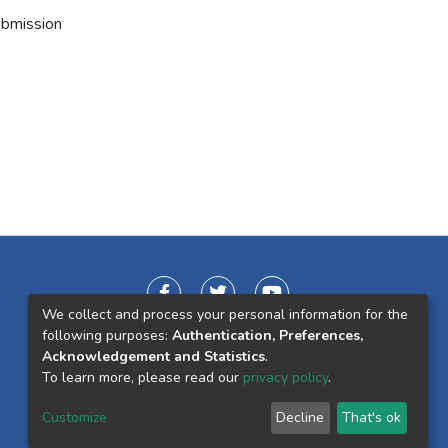
ubmission
We collect and process your personal information for the
following purposes:
Authentication, Preferences,
Acknowledgement and Statistics
.
To learn more, please read our
privacy policy
.
Customize
Decline
That's ok