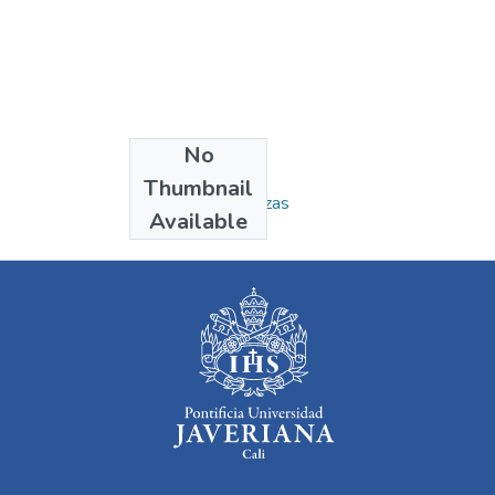
No
Collections
Thumbnail
Maestría en Finanzas
Available