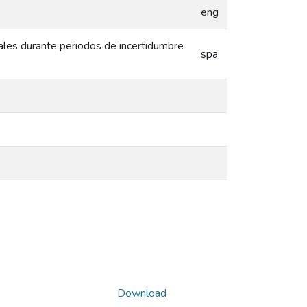
eng
nales durante periodos de incertidumbre
spa
Download