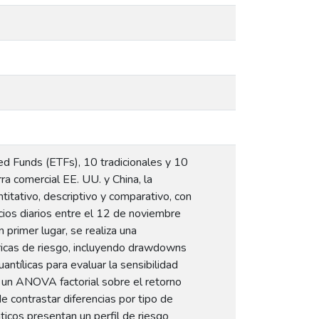
d Funds (ETFs), 10 tradicionales y 10
ra comercial EE. UU. y China, la
itativo, descriptivo y comparativo, con
cios diarios entre el 12 de noviembre
primer lugar, se realiza una
tricas de riesgo, incluyendo drawdowns
ntílicas para evaluar la sensibilidad
ca un ANOVA factorial sobre el retorno
de contrastar diferencias por tipo de
ticos presentan un perfil de riesgo