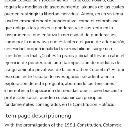
actual Código de Procedimiento Penal colombiano, que
regula las medidas de aseguramiento, algunas de las cuales
pueden restringir la libertad individual. Ahora, en un sistema
jurídico eminentemente ponderativo, como el colombiano,
que obliga a los jueces a ponderar, y se sustenta en la
jurisprudencia que enfatiza la necesidad de ponderar, así
como por la normativa que establece el juicio de adecuación,
necesidad, proporcionalidad y razonabilidad, surge una
cuestión cardinal: ¿Cuál es la praxis judicial al llevar a cabo el
ejercicio de ponderación ante la imposición de medidas de
aseguramiento privativas de la libertad en Colombia? Es por
eso que, este trabajo de investigación se adentra en la
exploración de esta pregunta, abordando las tensiones
inherentes a la aplicación de medidas que, si bien buscan la
protección social, pueden colisionar con principios
fundamentales consagrados en la Constitución Política.
item.page.descriptioneng
With the promulgation of the 1991 Constitution, Colombia