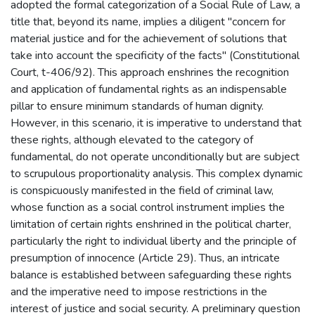
adopted the formal categorization of a Social Rule of Law, a
title that, beyond its name, implies a diligent "concern for
material justice and for the achievement of solutions that
take into account the specificity of the facts" (Constitutional
Court, t-406/92). This approach enshrines the recognition
and application of fundamental rights as an indispensable
pillar to ensure minimum standards of human dignity.
However, in this scenario, it is imperative to understand that
these rights, although elevated to the category of
fundamental, do not operate unconditionally but are subject
to scrupulous proportionality analysis. This complex dynamic
is conspicuously manifested in the field of criminal law,
whose function as a social control instrument implies the
limitation of certain rights enshrined in the political charter,
particularly the right to individual liberty and the principle of
presumption of innocence (Article 29). Thus, an intricate
balance is established between safeguarding these rights
and the imperative need to impose restrictions in the
interest of justice and social security. A preliminary question