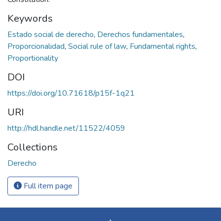
Keywords
Estado social de derecho
,
Derechos fundamentales
,
Proporcionalidad
,
Social rule of law
,
Fundamental rights
,
Proportionality
DOI
https://doi.org/10.71618/p15f-1q21
URI
http://hdl.handle.net/11522/4059
Collections
Derecho
Full item page