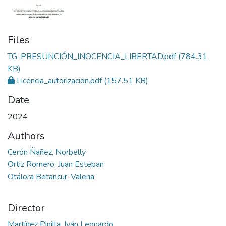
Files
TG-PRESUNCIÓN_INOCENCIA_LIBERTAD.pdf
(784.31
KB)
Licencia_autorizacion.pdf
(157.51 KB)
Date
2024
Authors
Cerón Ñañez, Norbelly
Ortiz Romero, Juan Esteban
Otálora Betancur, Valeria
Director
Martínez Pinilla, Iván Leonardo