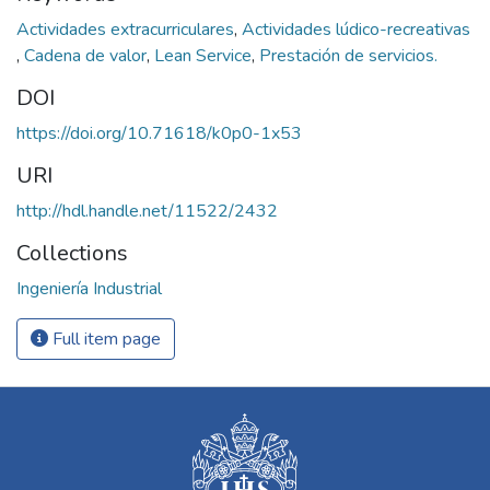
Actividades extracurriculares
,
Actividades lúdico-recreativas
,
Cadena de valor
,
Lean Service
,
Prestación de servicios.
DOI
https://doi.org/10.71618/k0p0-1x53
URI
http://hdl.handle.net/11522/2432
Collections
Ingeniería Industrial
Full item page