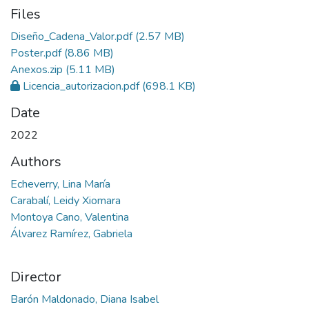
Files
Diseño_Cadena_Valor.pdf
(2.57 MB)
Poster.pdf
(8.86 MB)
Anexos.zip
(5.11 MB)
Licencia_autorizacion.pdf
(698.1 KB)
Date
2022
Authors
Echeverry, Lina María
Carabalí, Leidy Xiomara
Montoya Cano, Valentina
Álvarez Ramírez, Gabriela
Director
Barón Maldonado, Diana Isabel