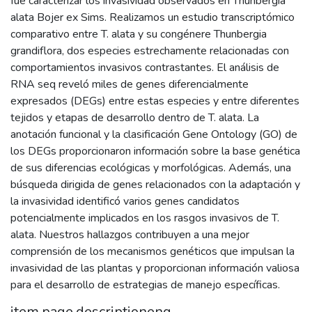
fue caracterizar los invasividad observados en Thunbergia
alata Bojer ex Sims. Realizamos un estudio transcriptómico
comparativo entre T. alata y su congénere Thunbergia
grandiflora, dos especies estrechamente relacionadas con
comportamientos invasivos contrastantes. El análisis de
RNA seq reveló miles de genes diferencialmente
expresados (DEGs) entre estas especies y entre diferentes
tejidos y etapas de desarrollo dentro de T. alata. La
anotación funcional y la clasificación Gene Ontology (GO) de
los DEGs proporcionaron información sobre la base genética
de sus diferencias ecológicas y morfológicas. Además, una
búsqueda dirigida de genes relacionados con la adaptación y
la invasividad identificó varios genes candidatos
potencialmente implicados en los rasgos invasivos de T.
alata. Nuestros hallazgos contribuyen a una mejor
comprensión de los mecanismos genéticos que impulsan la
invasividad de las plantas y proporcionan información valiosa
para el desarrollo de estrategias de manejo específicas.
item.page.descriptioneng