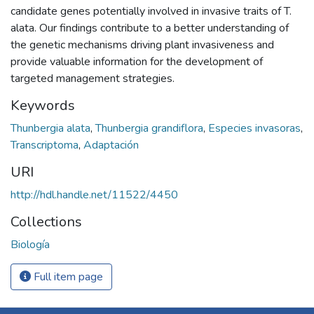
candidate genes potentially involved in invasive traits of T.
alata. Our findings contribute to a better understanding of
the genetic mechanisms driving plant invasiveness and
provide valuable information for the development of
targeted management strategies.
Keywords
Thunbergia alata
,
Thunbergia grandiflora
,
Especies invasoras
,
Transcriptoma
,
Adaptación
URI
http://hdl.handle.net/11522/4450
Collections
Biología
Full item page