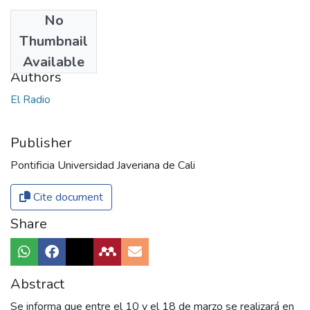
No
Date
Thumbnail
1961
Available
Authors
El Radio
Publisher
Pontificia Universidad Javeriana de Cali
Cite document
Share
Abstract
Se informa que entre el 10 y el 18 de marzo se realizará en