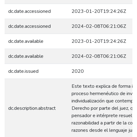
dc.date.accessioned
2023-01-20T19:24:26Z
dc.date.accessioned
2024-02-08T06:21:06Z
dc.date.available
2023-01-20T19:24:26Z
dc.date.available
2024-02-08T06:21:06Z
dc.date.issued
2020
Este texto explica de forma inte
proceso hermenéutico de inves
individualización que contempla
dc.description.abstract
Derecho por parte del juez, qu
pensador e intérprete resuelv
razonabilidad a partir de la con
razones desde el lenguaje juríd