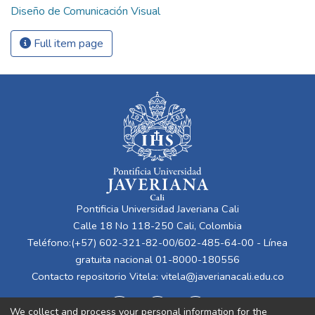
Diseño de Comunicación Visual
Full item page
Pontificia Universidad Javeriana Cali
Calle 18 No 118-250 Cali, Colombia
Teléfono:(+57) 602-321-82-00/602-485-64-00 - Línea
gratuita nacional 01-8000-180556
Contacto repositorio Vitela:
vitela@javerianacali.edu.co
We collect and process your personal information for the