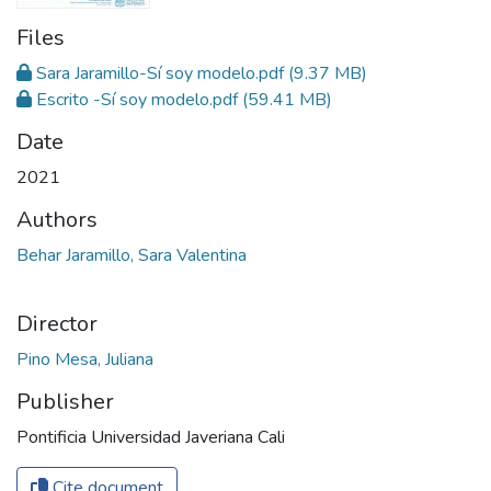
Files
Sara Jaramillo-Sí soy modelo.pdf
(9.37 MB)
Escrito -Sí soy modelo.pdf
(59.41 MB)
Date
2021
Authors
Behar Jaramillo, Sara Valentina
Director
Pino Mesa, Juliana
Publisher
Pontificia Universidad Javeriana Cali
Cite document