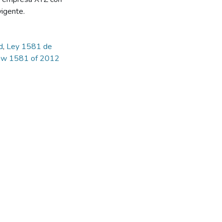
vigente.
ad
,
Ley 1581 de
aw 1581 of 2012