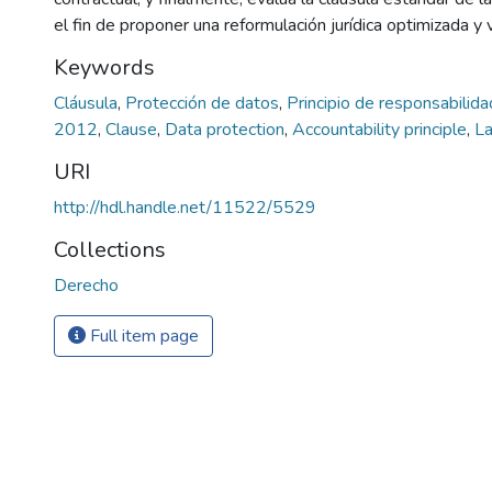
el fin de proponer una reformulación jurídica optimizada y 
Keywords
Cláusula
,
Protección de datos
,
Principio de responsabilid
2012
,
Clause
,
Data protection
,
Accountability principle
,
L
URI
http://hdl.handle.net/11522/5529
Collections
Derecho
Full item page