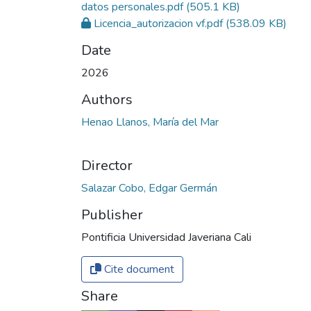
datos personales.pdf
(505.1 KB)
Licencia_autorizacion vf.pdf
(538.09 KB)
Date
2026
Authors
Henao Llanos, María del Mar
Director
Salazar Cobo, Edgar Germán
Publisher
Pontificia Universidad Javeriana Cali
Cite document
Share