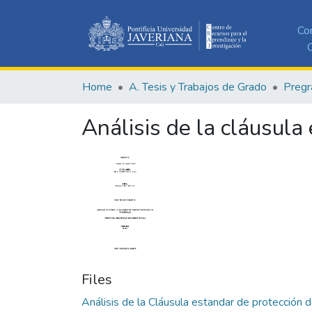
Co
C
Home
A. Tesis y Trabajos de Grado
Pregr
Análisis de la cláusula
Files
Análisis de la Cláusula estandar de protección 