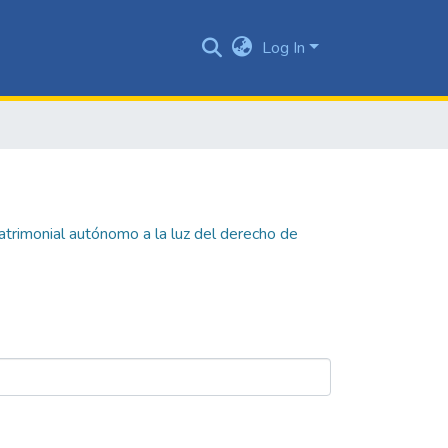
Log In
apatrimonial autónomo a la luz del derecho de