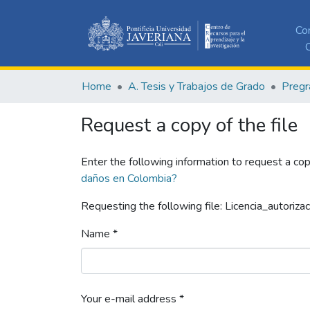
Co
C
Home
A. Tesis y Trabajos de Grado
Pregr
Request a copy of the file
Enter the following information to request a cop
daños en Colombia?
Requesting the following file: Licencia_autorizac
Name *
Your e-mail address *