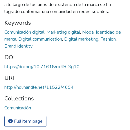
a lo largo de los años de existencia de la marca se ha
logrado conformar una comunidad en redes sociales.
Keywords
Comunicación digital
,
Marketing digital
,
Moda
,
Identidad de
marca
,
Digital communication
,
Digital marketing
,
Fashion
,
Brand identity
DOI
https://doi.org/10.71618/cx49-3g10
URI
http://hdl.handle.net/11522/4694
Collections
Comunicación
Full item page