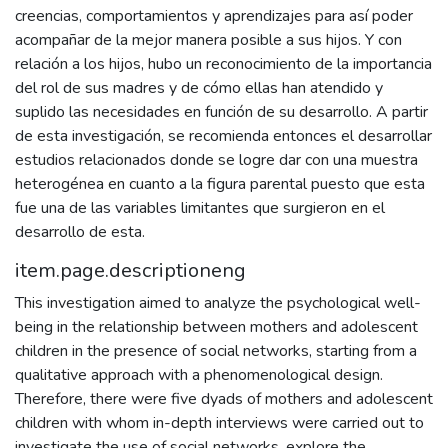
creencias, comportamientos y aprendizajes para así poder
acompañar de la mejor manera posible a sus hijos. Y con
relación a los hijos, hubo un reconocimiento de la importancia
del rol de sus madres y de cómo ellas han atendido y
suplido las necesidades en función de su desarrollo. A partir
de esta investigación, se recomienda entonces el desarrollar
estudios relacionados donde se logre dar con una muestra
heterogénea en cuanto a la figura parental puesto que esta
fue una de las variables limitantes que surgieron en el
desarrollo de esta.
item.page.descriptioneng
This investigation aimed to analyze the psychological well-
being in the relationship between mothers and adolescent
children in the presence of social networks, starting from a
qualitative approach with a phenomenological design.
Therefore, there were five dyads of mothers and adolescent
children with whom in-depth interviews were carried out to
investigate the use of social networks, explore the