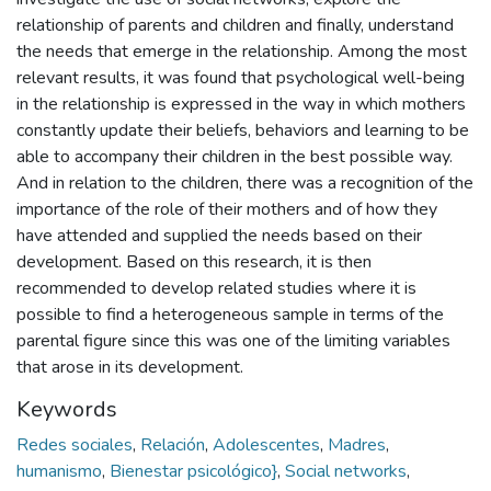
relationship of parents and children and finally, understand
the needs that emerge in the relationship. Among the most
relevant results, it was found that psychological well-being
in the relationship is expressed in the way in which mothers
constantly update their beliefs, behaviors and learning to be
able to accompany their children in the best possible way.
And in relation to the children, there was a recognition of the
importance of the role of their mothers and of how they
have attended and supplied the needs based on their
development. Based on this research, it is then
recommended to develop related studies where it is
possible to find a heterogeneous sample in terms of the
parental figure since this was one of the limiting variables
that arose in its development.
Keywords
Redes sociales
,
Relación
,
Adolescentes
,
Madres
,
humanismo
,
Bienestar psicológico}
,
Social networks
,