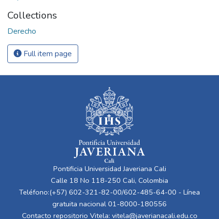
Collections
Derecho
Full item page
Pontificia Universidad Javeriana Cali
Calle 18 No 118-250 Cali, Colombia
Teléfono:(+57) 602-321-82-00/602-485-64-00 - Línea
gratuita nacional 01-8000-180556
Contacto repositorio Vitela:
vitela@javerianacali.edu.co