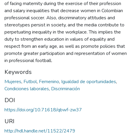
of facing maternity during the exercise of their profession
and salary inequalities that decrease women in Colombian
professional soccer. Also, discriminatory attitudes and
stereotypes persist in society, and the media contribute to
perpetuating inequality in the workplace. This implies the
duty to strengthen education in values of equality and
respect from an early age, as well as promote policies that
promote greater participation and representation of women
in professional football.
Keywords
Mujeres
,
Futbol
,
Femenino
,
Igualdad de oportunidades
,
Condiciones laborales
,
Discriminación
DOI
https://doi.org/10.71618/qbwf-zw37
URI
http://hdl.handle.net/11522/2479