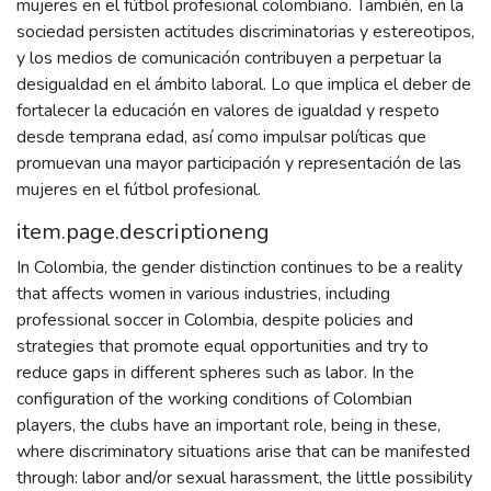
mujeres en el fútbol profesional colombiano. También, en la
sociedad persisten actitudes discriminatorias y estereotipos,
y los medios de comunicación contribuyen a perpetuar la
desigualdad en el ámbito laboral. Lo que implica el deber de
fortalecer la educación en valores de igualdad y respeto
desde temprana edad, así como impulsar políticas que
promuevan una mayor participación y representación de las
mujeres en el fútbol profesional.
item.page.descriptioneng
In Colombia, the gender distinction continues to be a reality
that affects women in various industries, including
professional soccer in Colombia, despite policies and
strategies that promote equal opportunities and try to
reduce gaps in different spheres such as labor. In the
configuration of the working conditions of Colombian
players, the clubs have an important role, being in these,
where discriminatory situations arise that can be manifested
through: labor and/or sexual harassment, the little possibility