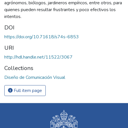
agrónomos, biólogos, jardineros empíricos, entre otros, para
quienes pueden resultar frustrantes y poco efectivos los
intentos.
DOI
https://doi.org/10.71618/s74s-6853
URI
http://hdl.handle.net/11522/3067
Collections
Diseño de Comunicación Visual
Full item page