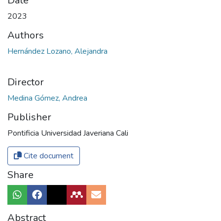
Date
2023
Authors
Hernández Lozano, Alejandra
Director
Medina Gómez, Andrea
Publisher
Pontificia Universidad Javeriana Cali
Cite document
Share
Abstract