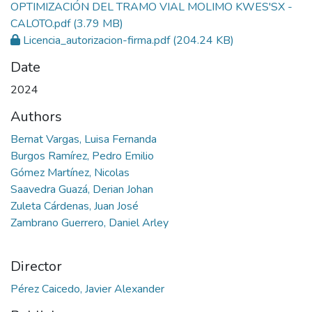
OPTIMIZACIÓN DEL TRAMO VIAL MOLIMO KWES'SX -
CALOTO.pdf
(3.79 MB)
Licencia_autorizacion-firma.pdf
(204.24 KB)
Date
2024
Authors
Bernat Vargas, Luisa Fernanda
Burgos Ramírez, Pedro Emilio
Gómez Martínez, Nicolas
Saavedra Guazá, Derian Johan
Zuleta Cárdenas, Juan José
Zambrano Guerrero, Daniel Arley
Director
Pérez Caicedo, Javier Alexander