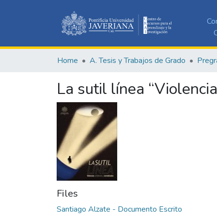
Co
C
Home
A. Tesis y Trabajos de Grado
Pregr
La sutil línea “Violenc
Files
Santiago Alzate - Documento Escrito