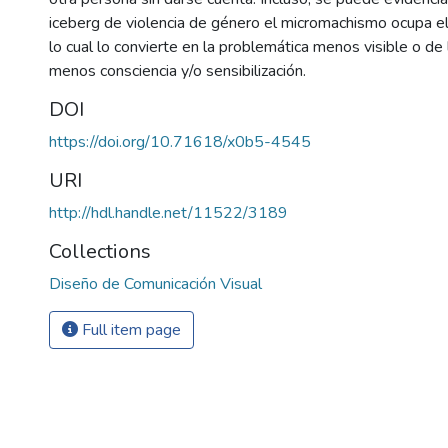
iceberg de violencia de género el micromachismo ocupa el
lo cual lo convierte en la problemática menos visible o de 
menos consciencia y/o sensibilización.
DOI
https://doi.org/10.71618/x0b5-4545
URI
http://hdl.handle.net/11522/3189
Collections
Diseño de Comunicación Visual
Full item page