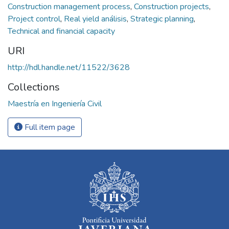
Construction management process
,
Construction projects
,
Project control
,
Real yield análisis
,
Strategic planning
,
Technical and financial capacity
URI
http://hdl.handle.net/11522/3628
Collections
Maestría en Ingeniería Civil
Full item page