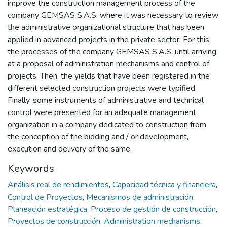
improve the construction management process of the
company GEMSAS S.A.S, where it was necessary to review
the administrative organizational structure that has been
applied in advanced projects in the private sector. For this,
the processes of the company GEMSAS S.A.S. until arriving
at a proposal of administration mechanisms and control of
projects. Then, the yields that have been registered in the
different selected construction projects were typified.
Finally, some instruments of administrative and technical
control were presented for an adequate management
organization in a company dedicated to construction from
the conception of the bidding and / or development,
execution and delivery of the same.
Keywords
Análisis real de rendimientos
,
Capacidad técnica y financiera
,
Control de Proyectos
,
Mecanismos de administración
,
Planeación estratégica
,
Proceso de gestión de construcción
,
Proyectos de construcción
,
Administration mechanisms
,