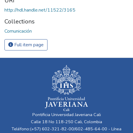
URI
http://hdl.handle.net/11522/3165
Collections
Comunicación
Full item page
Pontificia Universidad Javeriana Cali
Calle 18 No 118-250 Cali, Colombia
Teléfono:(+57) 602-321-82-00/602-485-64-00 - Línea