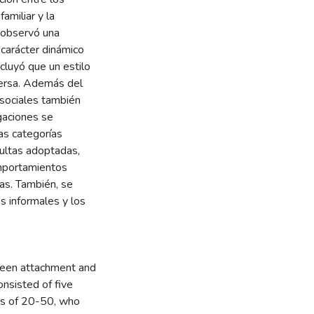
amiliar y la
e observó una
l carácter dinámico
ncluyó que un estilo
versa. Además del
 sociales también
igaciones se
as categorías
dultas adoptadas,
omportamientos
ras. También, se
es informales y los
ween attachment and
nsisted of five
es of 20-50, who