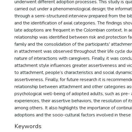
underwent different adoption processes. This study is qua
carried out under a phenomenological design; the informa
through a semi-structured interview prepared from the bi
and the identification of axial categories. The findings sh
late adoptions are frequent in the Colombian context. In ad
relationship was identified between risk and protection f
family and the consolidation of the participants' attachment
in attachment was observed throughout their life cycle d
nature of interactions with caregivers. Finally, it was conc
attachment style influences greater assertiveness and vice
to attachment, people’s characteristics and social dynamic
assertiveness. Finally, for future research it is recomme
relationship between attachment and other categories as
psychological well-being of adopted adults, such as pre-
experiences, their assertive behaviors, the resolution of it
among others. It also highlights the importance of continu
adoptions and the socio-cultural factors involved in these
Keywords