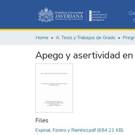
Co
C
Home
A. Tesis y Trabajos de Grado
Pregr
Apego y asertividad en 
Files
Espinal, Forero y Ramírez.pdf
(684.21 KB)