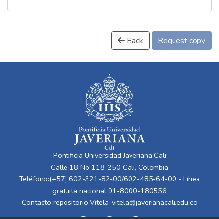
Back
Request copy
Pontificia Universidad Javeriana Cali
Calle 18 No 118-250 Cali, Colombia
Teléfono:(+57) 602-321-82-00/602-485-64-00 - Línea
gratuita nacional 01-8000-180556
Contacto repositorio Vitela:
vitela@javerianacali.edu.co