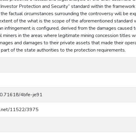
 “Investor Protection and Security” standard within the framework 
, the factual circumstances surrounding the controversy will be e
extent of the what is the scope of the aforementioned standard wi
an infringement is configured, derived from the damages caused t
gal miners in the areas where legitimate mining concession titles w
mages and damages to their private assets that made their operat
 part of the state authorities to the protection requirements.
/10.71618/4bfe-je91
dle.net/11522/3975