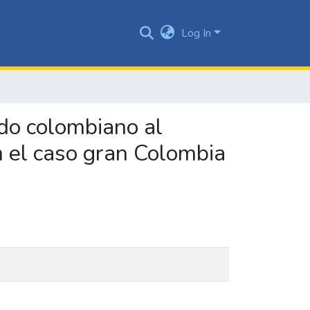
Log In
ado colombiano al
en el caso gran Colombia