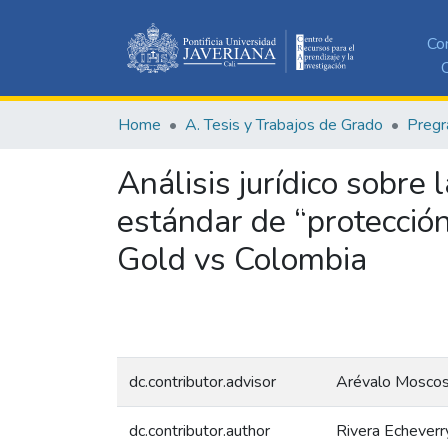
Co
C
Home
A. Tesis y Trabajos de Grado
Pregr
Análisis jurídico sobre
estándar de “protección
Gold vs Colombia
dc.contributor.advisor
Arévalo Moscos
dc.contributor.author
Rivera Echeverry