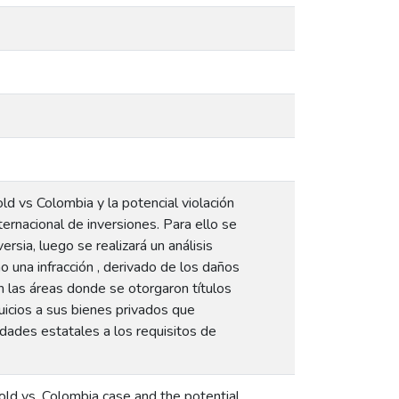
old vs Colombia y la potencial violación
ernacional de inversiones. Para ello se
sia, luego se realizará un análisis
o una infracción , derivado de los daños
n las áreas donde se otorgaron títulos
juicios a sus bienes privados que
ridades estatales a los requisitos de
Gold vs. Colombia case and the potential