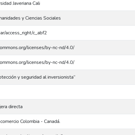
rsidad Javeriana Cali
anidades y Ciencias Sociales
coar/access_right/c_abf2
ecommons.org/licenses/by-nc-nd/4.0/
ecommons.org/licenses/by-nc-nd/4.0/
tección y seguridad al inversionista”
jera directa
e comercio Colombia - Canadá.