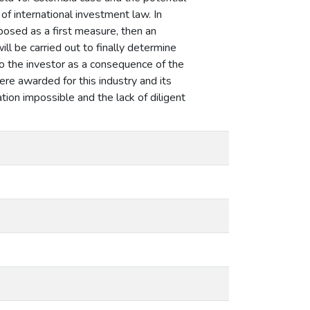
of international investment law. In
xposed as a first measure, then an
ll be carried out to finally determine
o the investor as a consequence of the
ere awarded for this industry and its
ion impossible and the lack of diligent