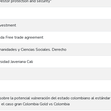
vestor protection and security"
investment
ada Free trade agreement
anidades y Ciencias Sociales. Derecho
rsidad Javeriana Cali
o sobre la potencial vulneración del estado colombiano al estándar
en el caso gran Colombia Gold vs Colombia