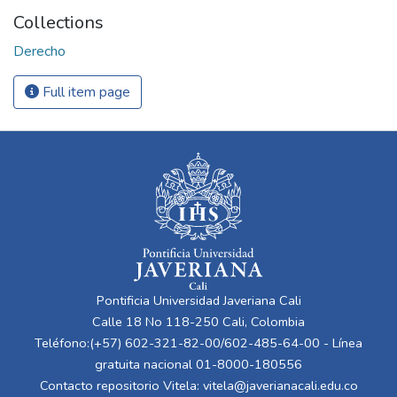
Collections
Derecho
Full item page
Pontificia Universidad Javeriana Cali
Calle 18 No 118-250 Cali, Colombia
Teléfono:(+57) 602-321-82-00/602-485-64-00 - Línea
gratuita nacional 01-8000-180556
Contacto repositorio Vitela:
vitela@javerianacali.edu.co