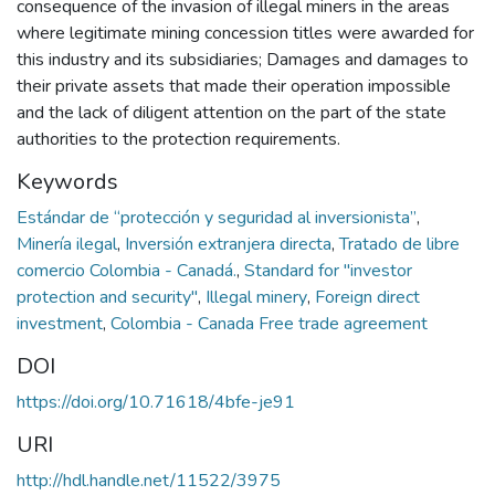
consequence of the invasion of illegal miners in the areas
where legitimate mining concession titles were awarded for
this industry and its subsidiaries; Damages and damages to
their private assets that made their operation impossible
and the lack of diligent attention on the part of the state
authorities to the protection requirements.
Keywords
Estándar de “protección y seguridad al inversionista”
,
Minería ilegal
,
Inversión extranjera directa
,
Tratado de libre
comercio Colombia - Canadá.
,
Standard for "investor
protection and security"
,
Illegal minery
,
Foreign direct
investment
,
Colombia - Canada Free trade agreement
DOI
https://doi.org/10.71618/4bfe-je91
URI
http://hdl.handle.net/11522/3975