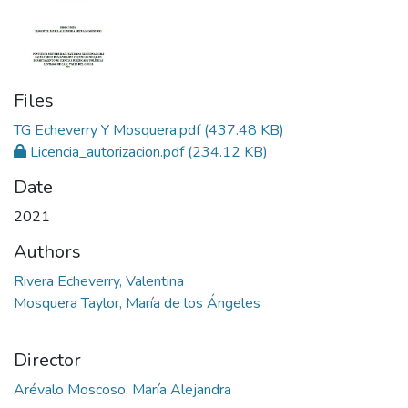
Files
TG Echeverry Y Mosquera.pdf
(437.48 KB)
Licencia_autorizacion.pdf
(234.12 KB)
Date
2021
Authors
Rivera Echeverry, Valentina
Mosquera Taylor, María de los Ángeles
Director
Arévalo Moscoso, María Alejandra