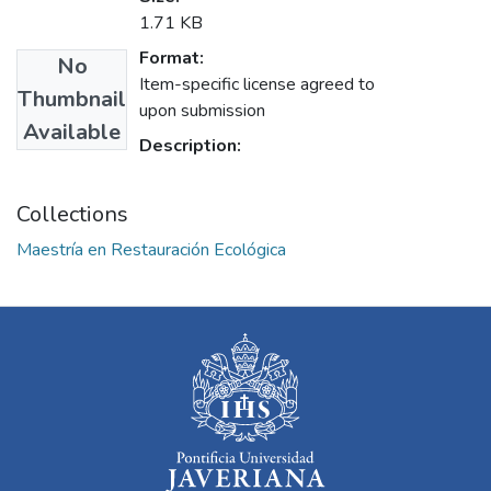
1.71 KB
Format:
No
Item-specific license agreed to
Thumbnail
upon submission
Available
Description:
Collections
Maestría en Restauración Ecológica