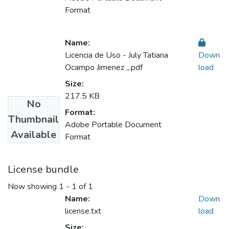
Format
Name:
Licencia de Uso - July Tatiana
Down
Ocampo Jimenez ,,.pdf
load
Size:
217.5 KB
No
Format:
Thumbnail
Adobe Portable Document
Available
Format
License bundle
Now showing
1 - 1 of 1
Name:
Down
license.txt
load
Size: