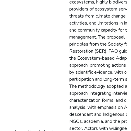
ecosystems, highly biodiverse
providers of ecosystem servic
threats from climate change, 
activities, and limitations in ins
and community capacity for the
management. The proposal is
principles from the Society for
Restoration (SER), FAO guidel
the Ecosystem-based Adapta
approach, promoting actions 
by scientific evidence, with c
participation and long-term sust
The methodology adopted a qu
approach, integrating interview
characterization forms, and d
analysis, with emphasis on Afr
descendant and Indigenous co
NGOs, academia, and the prod
sector. Actors with willingnes