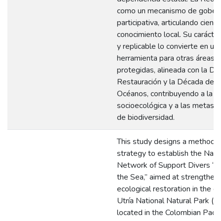
como un mecanismo de gober
participativa, articulando ciencia
conocimiento local. Su carácte
y replicable lo convierte en un
herramienta para otras áreas 
protegidas, alineada con la Dé
Restauración y la Década de l
Océanos, contribuyendo a la res
socioecológica y a las metas n
de biodiversidad.
This study designs a methodol
strategy to establish the Nati
Network of Support Divers “Di
the Sea,” aimed at strengtheni
ecological restoration in the co
Utría National Natural Park (
located in the Colombian Pacif