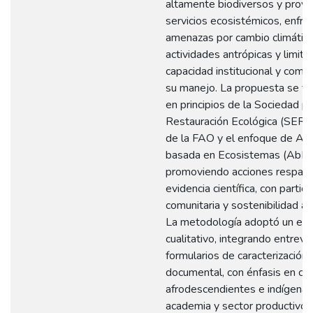
altamente biodiversos y prov
servicios ecosistémicos, enfre
amenazas por cambio climático
actividades antrópicas y limita
capacidad institucional y comun
su manejo. La propuesta se f
en principios de la Sociedad pa
Restauración Ecológica (SER), 
de la FAO y el enfoque de Ad
basada en Ecosistemas (AbE)
promoviendo acciones respald
evidencia científica, con partici
comunitaria y sostenibilidad a 
La metodología adoptó un en
cualitativo, integrando entrevis
formularios de caracterización y
documental, con énfasis en c
afrodescendientes e indígena
academia y sector productivo.