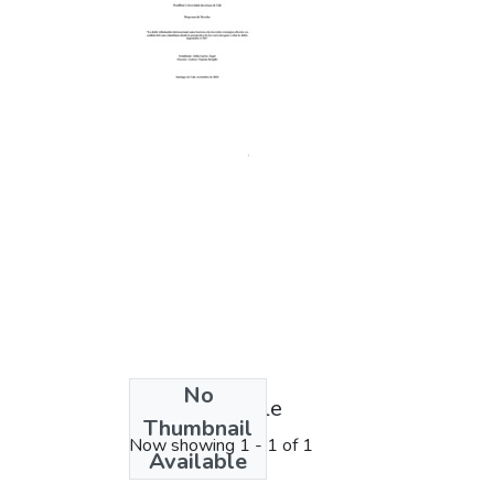
No
License bundle
Thumbnail
Now showing
1 - 1 of 1
Available