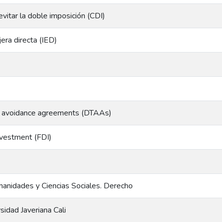
vitar la doble imposición (CDI)
jera directa (IED)
n avoidance agreements (DTAAs)
nvestment (FDI)
anidades y Ciencias Sociales. Derecho
rsidad Javeriana Cali