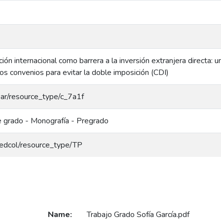
ción internacional como barrera a la inversión extranjera directa: 
os convenios para evitar la doble imposición (CDI)
coar/resource_type/c_7a1f
e grado - Monografía - Pregrado
/redcol/resource_type/TP
Name:
Trabajo Grado Sofía García.pdf