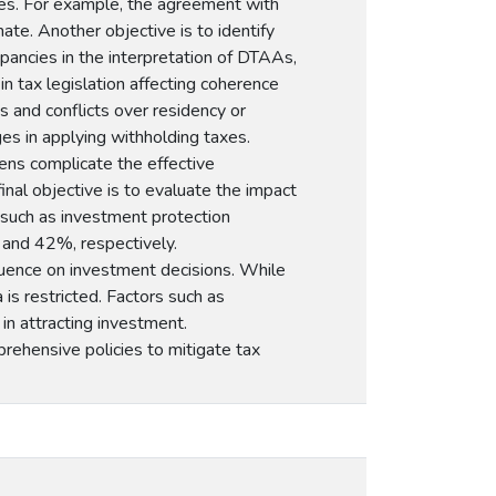
tes. For example, the agreement with
te. Another objective is to identify
pancies in the interpretation of DTAAs,
 in tax legislation affecting coherence
es and conflicts over residency or
ges in applying withholding taxes.
avens complicate the effective
final objective is to evaluate the impact
, such as investment protection
 and 42%, respectively.
luence on investment decisions. While
is restricted. Factors such as
 in attracting investment.
hensive policies to mitigate tax