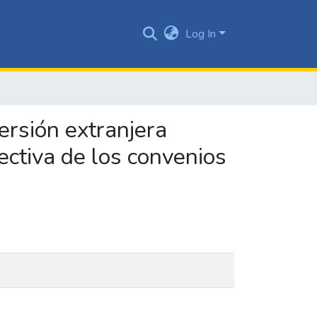
Log In
ersión extranjera
ectiva de los convenios