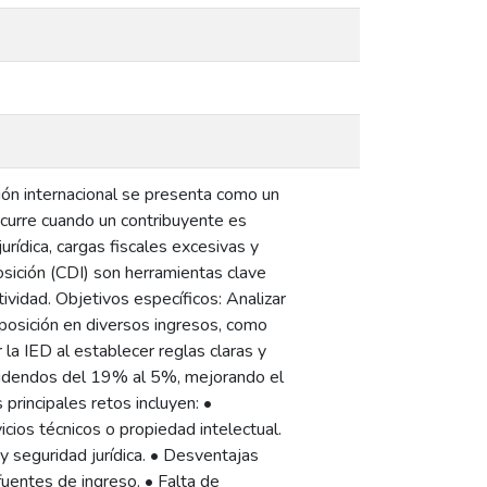
ción internacional se presenta como un
 ocurre cuando un contribuyente es
rídica, cargas fiscales excesivas y
osición (CDI) son herramientas clave
vidad. Objetivos específicos: Analizar
mposición en diversos ingresos, como
la IED al establecer reglas claras y
dividendos del 19% al 5%, mejorando el
principales retos incluyen: •
cios técnicos o propiedad intelectual.
 y seguridad jurídica. • Desventajas
 fuentes de ingreso. • Falta de