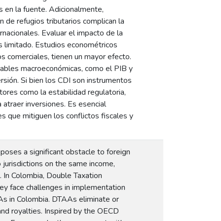
s en la fuente. Adicionalmente,
n de refugios tributarios complican la
rnacionales. Evaluar el impacto de la
s limitado. Estudios econométricos
s comerciales, tienen un mayor efecto.
iables macroeconómicas, como el PIB y
rsión. Si bien los CDI son instrumentos
tores como la estabilidad regulatoria,
 atraer inversiones. Es esencial
s que mitiguen los conflictos fiscales y
 poses a significant obstacle to foreign
 jurisdictions on the same income,
t. In Colombia, Double Taxation
ey face challenges in implementation
AAs in Colombia. DTAAs eliminate or
 and royalties. Inspired by the OECD