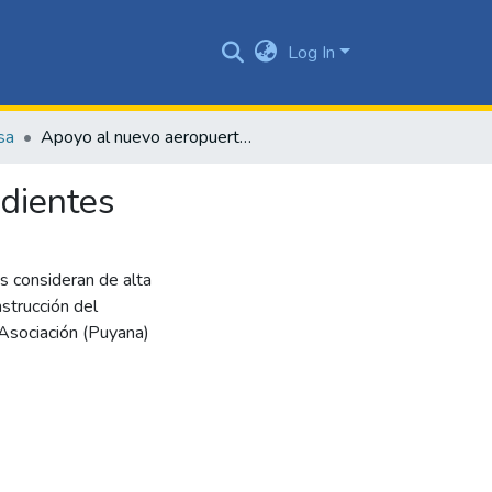
Log In
sa
Apoyo al nuevo aeropuerto dan los periodistas independientes
ndientes
s consideran de alta
strucción del
 Asociación (Puyana)