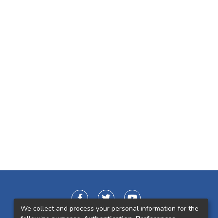
We collect and process your personal information for the