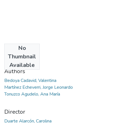
No
Date
Thumbnail
2019
Available
Authors
Bedoya Cadavid, Valentina
Martínez Echeverri, Jorge Leonardo
Tonuzco Agudelo, Ana María
Director
Duarte Alarcón, Carolina