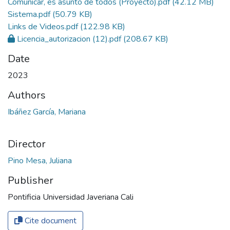
Comunicar, es asunto de todos (Proyecto).pdf
(42.12 MB)
Sistema.pdf
(50.79 KB)
Links de Videos.pdf
(122.98 KB)
Licencia_autorizacion (12).pdf
(208.67 KB)
Date
2023
Authors
Ibáñez García, Mariana
Director
Pino Mesa, Juliana
Publisher
Pontificia Universidad Javeriana Cali
Cite document