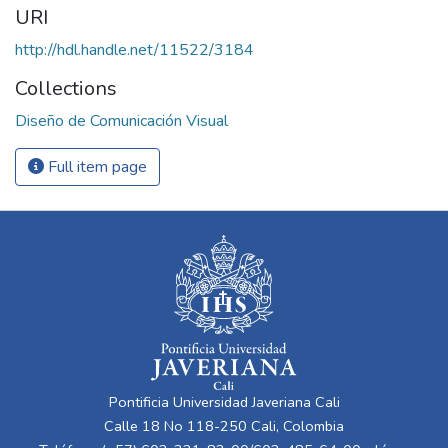
URI
http://hdl.handle.net/11522/3184
Collections
Diseño de Comunicación Visual
Full item page
Pontificia Universidad Javeriana Cali
Calle 18 No 118-250 Cali, Colombia