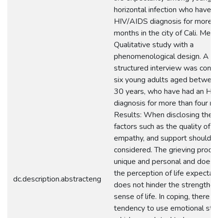
horizontal infection who have 
HIV/AIDS diagnosis for more t
months in the city of Cali. Meth
Qualitative study with a
phenomenological design. A s
structured interview was cond
six young adults aged betwee
30 years, who have had an HI
diagnosis for more than four m
Results: When disclosing the d
factors such as the quality of i
empathy, and support should 
considered. The grieving proces
unique and personal and does n
the perception of life expectanc
dc.description.abstracteng
does not hinder the strengthen
sense of life. In coping, there is
tendency to use emotional stra