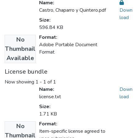
Name:
Castro, Chaparro y Quintero.pdf
Down
load
Size:
596.84 KB
Format:
No
Adobe Portable Document
Thumbnail
Format
Available
License bundle
Now showing
1 - 1 of 1
Name:
Down
license.txt
load
Size:
1.71 KB
Format:
No
Item-specific license agreed to
Thumbnail