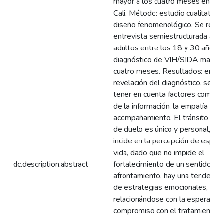
mayor a los cuatro meses en la
Cali. Método: estudio cualitati
diseño fenomenológico. Se rea
entrevista semiestructurada a
adultos entre los 18 y 30 años
diagnóstico de VIH/SIDA mayo
cuatro meses. Resultados: en l
revelación del diagnóstico, se
tener en cuenta factores como 
de la información, la empatía y 
acompañamiento. El tránsito d
de duelo es único y personal, 
incide en la percepción de esp
vida, dado que no impide el
dc.description.abstract
fortalecimiento de un sentido d
afrontamiento, hay una tendenc
de estrategias emocionales,
relacionándose con la esperanz
compromiso con el tratamiento