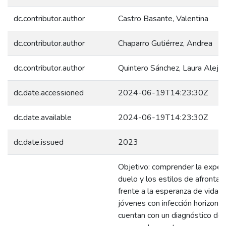
dc.contributor.author
Castro Basante, Valentina
dc.contributor.author
Chaparro Gutiérrez, Andrea
dc.contributor.author
Quintero Sánchez, Laura Aleja
dc.date.accessioned
2024-06-19T14:23:30Z
dc.date.available
2024-06-19T14:23:30Z
dc.date.issued
2023
Objetivo: comprender la experi
duelo y los estilos de afronta
frente a la esperanza de vida e
jóvenes con infección horizonta
cuentan con un diagnóstico d