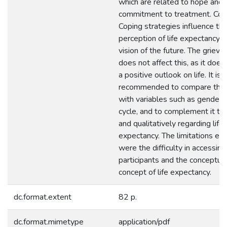
which are related to hope and
commitment to treatment. Conc
Coping strategies influence th
perception of life expectancy 
vision of the future. The grievi
does not affect this, as it does
a positive outlook on life. It is
recommended to compare this
with variables such as gender a
cycle, and to complement it the
and qualitatively regarding life
expectancy. The limitations en
were the difficulty in accessing
participants and the conceptual
concept of life expectancy.
dc.format.extent
82 p.
dc.format.mimetype
application/pdf