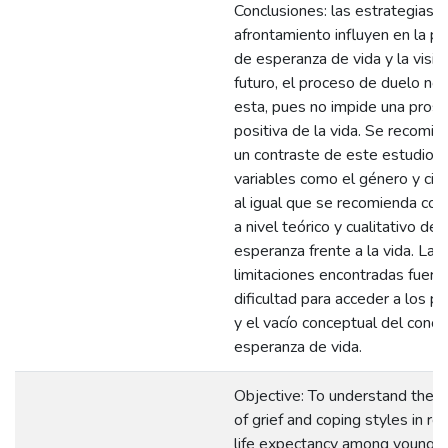
Conclusiones: las estrategias 
afrontamiento influyen en la p
de esperanza de vida y la visió
futuro, el proceso de duelo no 
esta, pues no impide una pros
positiva de la vida. Se recomien
un contraste de este estudio c
variables como el género y cicl
al igual que se recomienda co
a nivel teórico y cualitativo de l
esperanza frente a la vida. Las
limitaciones encontradas fueron
dificultad para acceder a los pa
y el vacío conceptual del conc
esperanza de vida.
Objective: To understand the 
of grief and coping styles in rel
life expectancy among young a