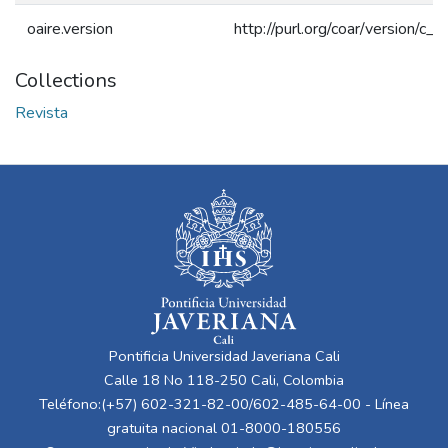
oaire.version
http://purl.org/coar/version/
Collections
Revista
Pontificia Universidad Javeriana Cali
Calle 18 No 118-250 Cali, Colombia
Teléfono:(+57) 602-321-82-00/602-485-64-00 - Línea
gratuita nacional 01-8000-180556