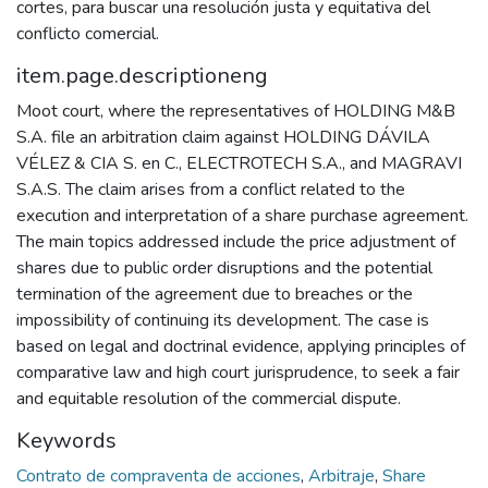
cortes, para buscar una resolución justa y equitativa del
conflicto comercial.
item.page.descriptioneng
Moot court, where the representatives of HOLDING M&B
S.A. file an arbitration claim against HOLDING DÁVILA
VÉLEZ & CIA S. en C., ELECTROTECH S.A., and MAGRAVI
S.A.S. The claim arises from a conflict related to the
execution and interpretation of a share purchase agreement.
The main topics addressed include the price adjustment of
shares due to public order disruptions and the potential
termination of the agreement due to breaches or the
impossibility of continuing its development. The case is
based on legal and doctrinal evidence, applying principles of
comparative law and high court jurisprudence, to seek a fair
and equitable resolution of the commercial dispute.
Keywords
Contrato de compraventa de acciones
,
Arbitraje
,
Share