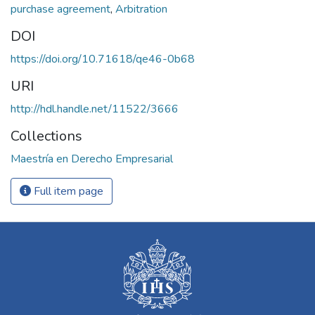
purchase agreement
,
Arbitration
DOI
https://doi.org/10.71618/qe46-0b68
URI
http://hdl.handle.net/11522/3666
Collections
Maestría en Derecho Empresarial
Full item page