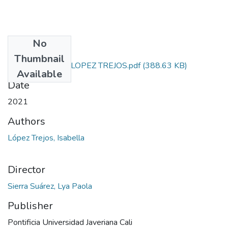
No
Files
Thumbnail
Tesis_Isabella_LOPEZ TREJOS.pdf
(388.63 KB)
Available
Date
2021
Authors
López Trejos, Isabella
Director
Sierra Suárez, Lya Paola
Publisher
Pontificia Universidad Javeriana Cali