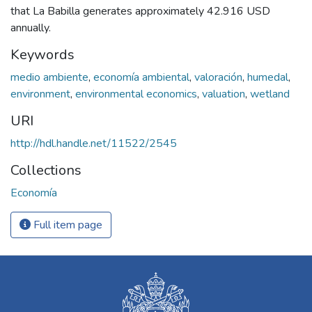
that La Babilla generates approximately 42.916 USD
annually.
Keywords
medio ambiente
,
economía ambiental
,
valoración
,
humedal
,
environment
,
environmental economics
,
valuation
,
wetland
URI
http://hdl.handle.net/11522/2545
Collections
Economía
Full item page