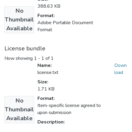
388.63 KB
No
Format:
Thumbnail
Adobe Portable Document
Available
Format
License bundle
Now showing
1 - 1 of 1
Name:
Down
license.txt
load
Size:
1.71 KB
Format:
No
Item-specific license agreed to
Thumbnail
upon submission
Available
Description: