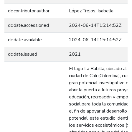
dc.contributor.author
López Trejos, Isabella
dc.date.accessioned
2024-06-14T15:14:52Z
dc.date.available
2024-06-14T15:14:52Z
dc.date.issued
2021
El lago La Babilla, ubicado al su
ciudad de Cali (Colombia), cuen
gran potencial investigativo q
abrir la puerta a futuros proye
educación, recreación y empod
social para toda la comunidad 
el fin de apoyar al desarrollo d
potencial, este estudio identifi
los servicios ecosistémicos (S