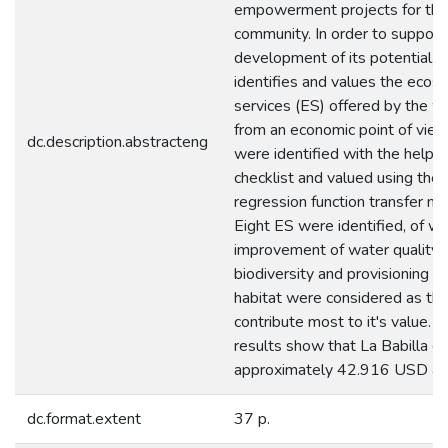
empowerment projects for the 
community. In order to support
development of its potential, t
identifies and values the eco
services (ES) offered by the w
from an economic point of view
dc.description.abstracteng
were identified with the help o
checklist and valued using the
regression function transfer m
Eight ES were identified, of wh
improvement of water quality,
biodiversity and provisioning of
habitat were considered as the
contribute most to it's value. Fi
results show that La Babilla g
approximately 42.916 USD ann
dc.format.extent
37 p.