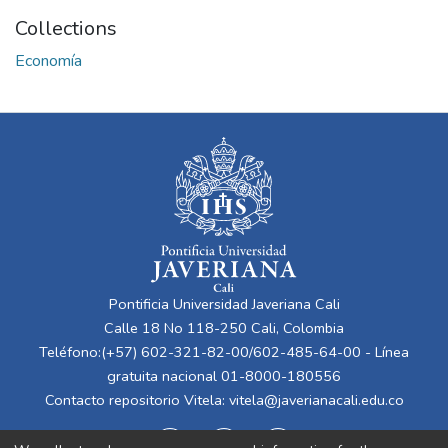
Collections
Economía
Pontificia Universidad Javeriana Cali
Calle 18 No 118-250 Cali, Colombia
Teléfono:(+57) 602-321-82-00/602-485-64-00 - Línea
gratuita nacional 01-8000-180556
Contacto repositorio Vitela:
vitela@javerianacali.edu.co