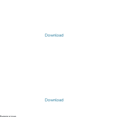
Download
Download
ubmission