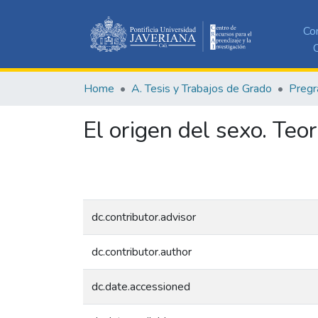
Co
C
Home
A. Tesis y Trabajos de Grado
Pregr
El origen del sexo. Teor
dc.contributor.advisor
dc.contributor.author
dc.date.accessioned