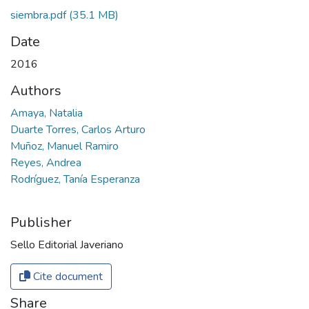
siembra.pdf
(35.1 MB)
Date
2016
Authors
Amaya, Natalia
Duarte Torres, Carlos Arturo
Muñoz, Manuel Ramiro
Reyes, Andrea
Rodríguez, Tanía Esperanza
Publisher
Sello Editorial Javeriano
Cite document
Share