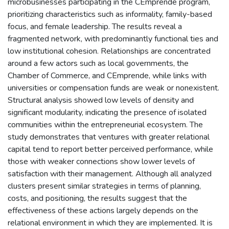
microbusinesses participating in the CEmprende program,
prioritizing characteristics such as informality, family-based
focus, and female leadership. The results reveal a
fragmented network, with predominantly functional ties and
low institutional cohesion. Relationships are concentrated
around a few actors such as local governments, the
Chamber of Commerce, and CEmprende, while links with
universities or compensation funds are weak or nonexistent.
Structural analysis showed low levels of density and
significant modularity, indicating the presence of isolated
communities within the entrepreneurial ecosystem. The
study demonstrates that ventures with greater relational
capital tend to report better perceived performance, while
those with weaker connections show lower levels of
satisfaction with their management. Although all analyzed
clusters present similar strategies in terms of planning,
costs, and positioning, the results suggest that the
effectiveness of these actions largely depends on the
relational environment in which they are implemented. It is