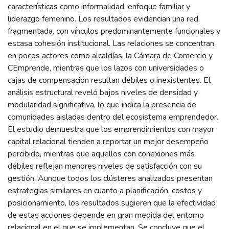
características como informalidad, enfoque familiar y
liderazgo femenino. Los resultados evidencian una red
fragmentada, con vínculos predominantemente funcionales y
escasa cohesión institucional. Las relaciones se concentran
en pocos actores como alcaldías, la Cámara de Comercio y
CEmprende, mientras que los lazos con universidades o
cajas de compensación resultan débiles o inexistentes. El
análisis estructural reveló bajos niveles de densidad y
modularidad significativa, lo que indica la presencia de
comunidades aisladas dentro del ecosistema emprendedor.
El estudio demuestra que los emprendimientos con mayor
capital relacional tienden a reportar un mejor desempeño
percibido, mientras que aquellos con conexiones más
débiles reflejan menores niveles de satisfacción con su
gestión. Aunque todos los clústeres analizados presentan
estrategias similares en cuanto a planificación, costos y
posicionamiento, los resultados sugieren que la efectividad
de estas acciones depende en gran medida del entorno
relacional en el que se implementan. Se concluye que el