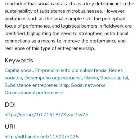
concluded that social capital acts as a key determinant in the
sustainability of subsistence microbusinesses. However,
limitations such as the small sample size, the perceptual
focus of performance, and logistical barriers in fieldwork are
identified, highlighting the need to strengthen institutional
connections as a means to improve the performance and
resilience of this type of entrepreneurship.
Keywords
Capital social
,
Emprendimiento por subsistencia
,
Redes
sociales
,
Desempeño organizacional
,
Nariño
,
Social capital
,
Subsistence entrepreneurship
,
Social networks
,
Organizational performance
DOI
https://doi.org/10.71618/78wx-1w25
URI
http://hdl.handle.net/11522/5025