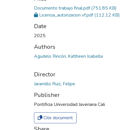
Documento trabajo final.pdf
(751.85 KB)
Licencia_autorizacion vf.pdf
(112.12 KB)
Date
2025
Authors
Agudelo Rincón, Katlheen Isabella
Director
Jaramillo Ruiz, Felipe
Publisher
Pontificia Universidad Javeriana Cali
Cite document
Share