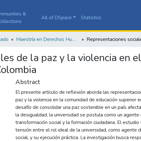
mmunities &
All of DSpace
Statistics
ollections
rado
Maestría en Derechos Humanos y Cultura de Paz
es de la paz y la violencia en el
Colombia
Abstract
El presente artículo de reflexión aborda las representacio
paz y la violencia en la comunidad de educación superior 
desafío de consolidar una paz sostenible en un país afecta
la desigualdad, la universidad se postula como un agente 
transformación social y la formación ciudadana. El estudio 
tensión entre el rol ideal de la universidad, como agente 
social, y su ejecución práctica. La investigación busca res