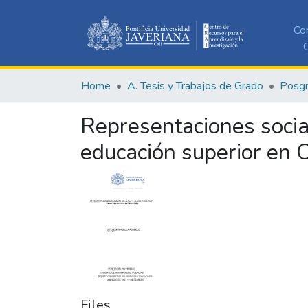
Co
C
Home
A. Tesis y Trabajos de Grado
Posg
Representaciones social
educación superior en 
Files